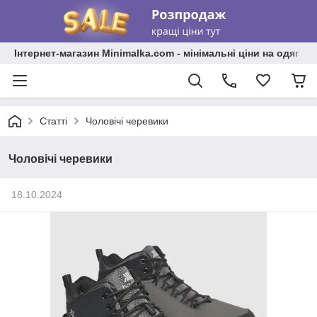
Інтернет-магазин Minimalka.com - мінімальні ціни на одяг та
Статті
Чоловічі черевики
Чоловічі черевики
18.10.2024