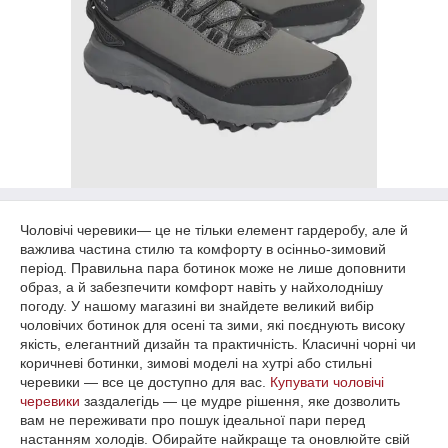
Чоловічі черевики— це не тільки елемент гардеробу, але й
важлива частина стилю та комфорту в осінньо-зимовий
період. Правильна пара ботинок може не лише доповнити
образ, а й забезпечити комфорт навіть у найхолоднішу
погоду. У нашому магазині ви знайдете великий вибір
чоловічих ботинок для осені та зими, які поєднують високу
якість, елегантний дизайн та практичність. Класичні чорні чи
коричневі ботинки, зимові моделі на хутрі або стильні
черевики — все це доступно для вас.
Купувати чоловічі
черевики
заздалегідь — це мудре рішення, яке дозволить
вам не переживати про пошук ідеальної пари перед
настанням холодів. Обирайте найкраще та оновлюйте свій