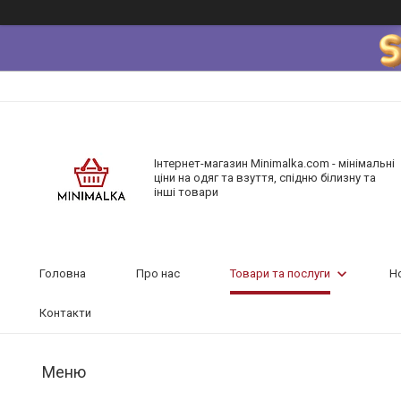
Інтернет-магазин Minimalka.com - мінімальні
ціни на одяг та взуття, спідню білизну та
інші товари
Головна
Про нас
Товари та послуги
Н
Контакти