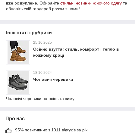
вже розкуплене. Обирайте
стильні новинки жіночого одягу
та
обновіть свій гардероб разом з нами!
Інші статті рубрики
25.10.2025
Осіннє взуття: стиль, комфорт і тепло в
кожному кроці
18.10.2024
Чоловічі черевики
Чоловічі черевики на осінь та зиму
Про нас
95% позитивних з 1011 відгуків за рік