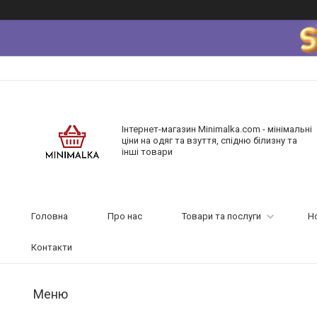
Інтернет-магазин Minimalka.com - мінімальні
ціни на одяг та взуття, спідню білизну та
інші товари
Головна
Про нас
Товари та послуги
Н
Контакти