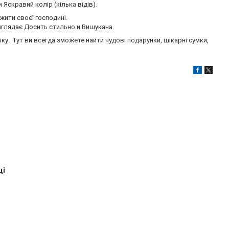
Яскравий колір (кілька відів).
жити своєї господині.
Виглядає Досить стильно и Вишукана.
ку. Тут ви всегда зможете найти чудові подарунки, шікарні сумки,
ці