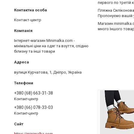
первого по третій 
Пляжна Силіконова 
Пропонуємо вашій у
Контакт-центр
Магазин minimalka.
много Іншого товар
Інтернет-магазин Minimalka.com -
мінімальні ціни на одяг та взуття, спідню
білизну та інші товари
вулиця Курчатова, 1, Дніпро, Україна
+380 (68) 663-31-38
Контакт-центр
+380 (66) 078-33-03
Контакт-центр
https://minimalka.com