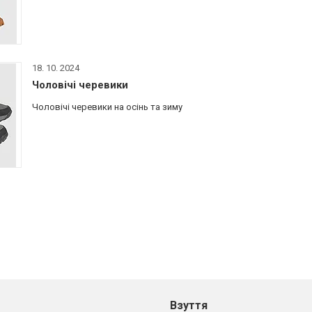
18. 10. 2024
Чоловічі черевики
Чоловічі черевики на осінь та зиму
Взуття