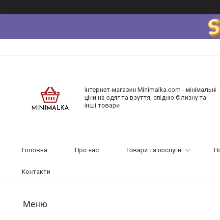
Інтернет-магазин Minimalka.com - мінімальні
ціни на одяг та взуття, спідню білизну та
інші товари
Головна
Про нас
Товари та послуги
Н
Контакти