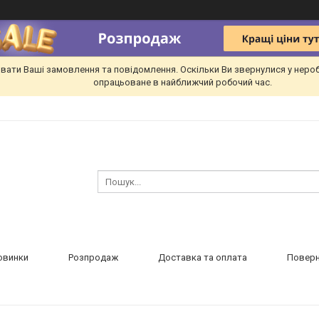
вати Ваші замовлення та повідомлення. Оскільки Ви звернулися у неро
опрацьоване в найближчий робочий час.
овинки
Розпродаж
Доставка та оплата
Поверн