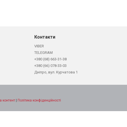
Контакти
VIBER
TELEGRAM
+380 (68) 663-31-38
+380 (66) 078-33-03
Дніпро, вул. Курчатова 1
а контент
|
Політика конфіденційності