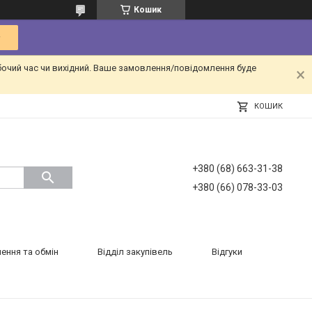
Кошик
бочий час чи вихідний. Ваше замовлення/повідомлення буде
КОШИК
+380 (68) 663-31-38
+380 (66) 078-33-03
ення та обмін
Відділ закупівель
Відгуки