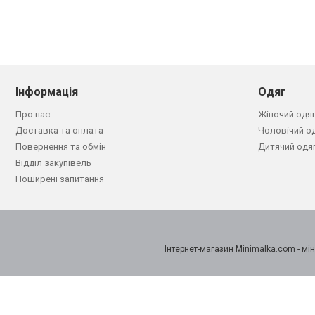
Інформація
Одяг
Про нас
Жіночий одя
Доставка та оплата
Чоловічий о
Повернення та обмін
Дитячий одя
Відділ закупівель
Поширені запитання