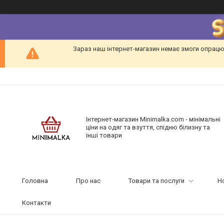
Зараз наш інтернет-магазин немає змоги опрацю
Інтернет-магазин Minimalka.com - мінімальні
ціни на одяг та взуття, спідню білизну та
інші товари
Головна
Про нас
Товари та послуги
Н
Контакти