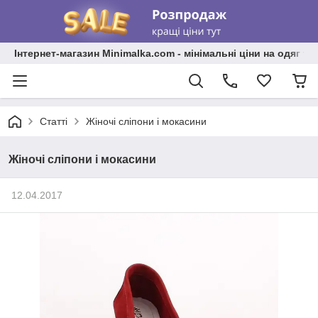
Інтернет-магазин Minimalka.com - мінімальні ціни на одяг та
Статті
Жіночі сліпони і мокасини
Жіночі сліпони і мокасини
12.04.2017