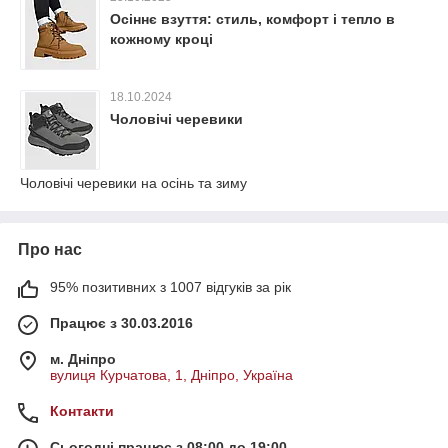
Осіннє взуття: стиль, комфорт і тепло в
кожному кроці
18.10.2024
Чоловічі черевики
Чоловічі черевики на осінь та зиму
Про нас
95% позитивних з 1007 відгуків за рік
Працює з 30.03.2016
м. Дніпро
вулиця Курчатова, 1, Дніпро, Україна
Контакти
Сьогодні працює з 08:00 до 19:00