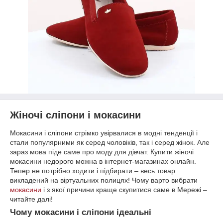
Жіночі сліпони і мокасини
Мокасини і сліпони стрімко увірвалися в модні тенденції і
стали популярними як серед чоловіків, так і серед жінок. Але
зараз мова піде саме про моду для дівчат. Купити жіночі
мокасини недорого можна в інтернет-магазинах онлайн.
Тепер не потрібно ходити і підбирати – весь товар
викладений на віртуальних полицях! Чому варто вибрати
мокасини
і з якої причини краще скупитися саме в Мережі –
читайте далі!
Чому мокасини і сліпони ідеальні