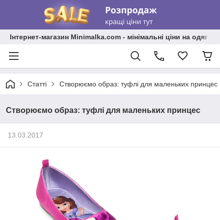
Інтернет-магазин Minimalka.com - мінімальні ціни на одяг та
Статті
Створюємо образ: туфлі для маленьких принцес
Створюємо образ: туфлі для маленьких принцес
13.03.2017