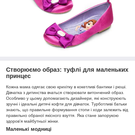
Створюємо образ: туфлі для маленьких
принцес
Кожна мама одягає свою крихітку в кокетливі бантики і рюші.
Дівчатка з дитинства вчаться створювати витончений образ.
Особливо у цьому допомагають дизайнери, які конструюють
зручні і ідеальні дитячі кофти для дівчаток. Турботливі батьки
знають, що правильне формування стопи і ходи залежить від
правильно обраної якісного взуття. Яка стане запорукою
здоров'я майбутньої жінки.
Маленькі модниці