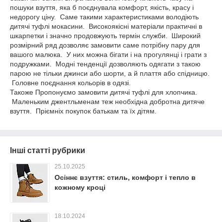
пошуки взуття, яка б поєднувала комфорт, якість, красу і
недорогу ціну. Саме такими характеристиками володіють
дитячі туфлі мокасини. Високоякісні матеріали практичні в
шкарпетки і значно продовжують термін служби. Широкий
розмірний ряд дозволяє замовити саме потрібну пару для
вашого малюка. У них можна бігати і на прогулянці і грати з
подружками. Модні тенденції дозволяють одягати з такою
парою не тільки джинси або шорти, а й плаття або спідницю.
Головне поєднання кольорів в одязі.
Такоже Пропонуємо замовити дитячі туфлі для хлопчика.
Маленьким джентльменам теж необхідна добротна дитяче
взуття. Пріємніх покупок батькам та їх дітям.
Інші статті рубрики
25.10.2025
Осіннє взуття: стиль, комфорт і тепло в
кожному кроці
18.10.2024