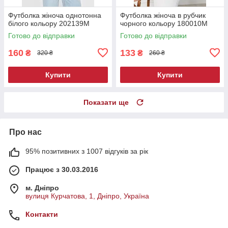
Футболка жіноча однотонна
Футболка жіноча в рубчик
білого кольору 202139M
чорного кольору 180010M
Готово до відправки
Готово до відправки
160
133
₴
₴
320 ₴
260 ₴
Купити
Купити
Показати ще
Про нас
95% позитивних з 1007 відгуків за рік
Працює з 30.03.2016
м. Дніпро
вулиця Курчатова, 1, Дніпро, Україна
Контакти