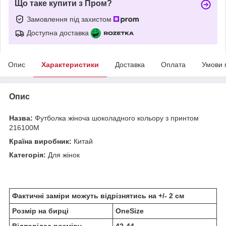
Що таке купити з Пром?
Замовлення під захистом
Доступна доставка
Опис
Характеристики
Доставка
Оплата
Умови 
Опис
Назва:
Футболка жіноча шоколадного кольору з принтом
216100M
Країна виробник:
Китай
Категорія:
Для жінок
Фактичні заміри можуть відрізнятись на +/- 2 см
Розмір на бирці
OneSize
Відповідає розміру
42-44