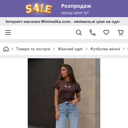
Інтернет-магазин Minimalka.com - мінімальні ціни на одяг та
Товари та послуги
Жіночий одяг
Футболки жіночі