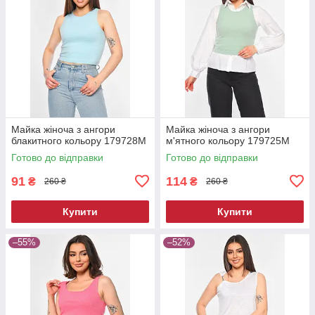
Майка жіноча з ангори
Майка жіноча з ангори
блакитного кольору 179728M
м'ятного кольору 179725M
Готово до відправки
Готово до відправки
91
114
₴
₴
260 ₴
260 ₴
Купити
Купити
–55%
–52%