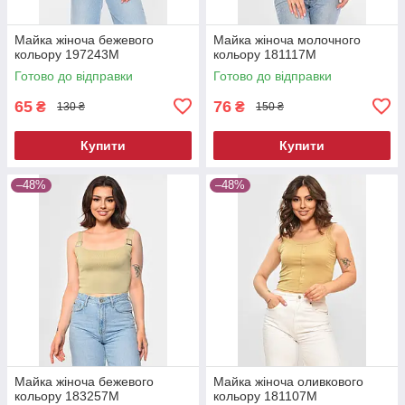
Майка жіноча бежевого
Майка жіноча молочного
кольору 197243M
кольору 181117M
Готово до відправки
Готово до відправки
65
76
₴
₴
130 ₴
150 ₴
Купити
Купити
–48%
–48%
Майка жіноча бежевого
Майка жіноча оливкового
кольору 183257M
кольору 181107M