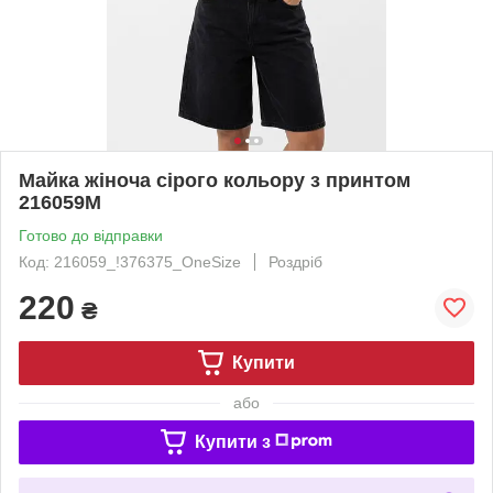
Майка жіноча сірого кольору з принтом
216059M
Готово до відправки
Код: 216059_!376375_OneSize
Роздріб
220
₴
Купити
або
Купити з