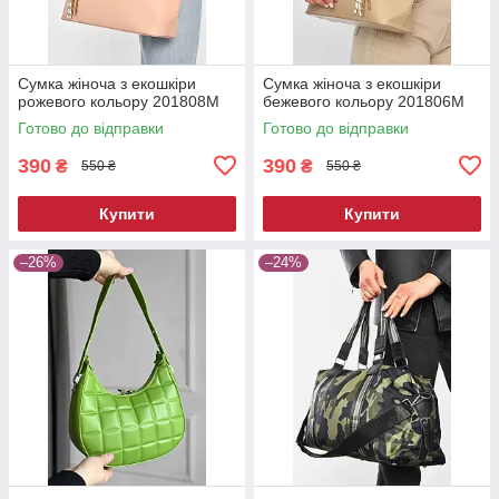
Сумка жіноча з екошкіри
Сумка жіноча з екошкіри
рожевого кольору 201808M
бежевого кольору 201806M
Готово до відправки
Готово до відправки
390
390
₴
₴
550 ₴
550 ₴
Купити
Купити
–26%
–24%