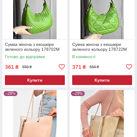
Сумка жіноча з екошкіри
Сумка жіноча з екошкіри
зеленого кольору 178702M
зеленого кольору 178722M
Готово до відправки
В наявності
361
371
₴
₴
550 ₴
550 ₴
Купити
Купити
–29%
–29%