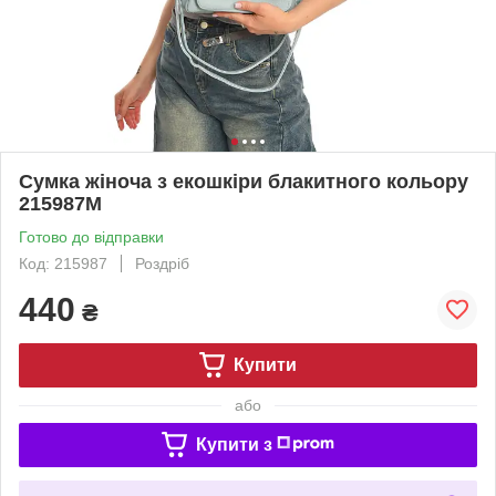
Сумка жіноча з екошкіри блакитного кольору
215987M
Готово до відправки
Код: 215987
Роздріб
440
₴
Купити
або
Купити з