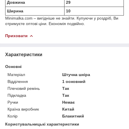
Довжина
29
Ширина
10
Minimalka.com – вигідніше не знайти. Купуючи у роздріб, Ви
отримуєте оптові ціни. Економія подвійно.
Приховати
Характеристики
Основні
Матеріал
Штучна шкіра
Відділення
1 основний
Плечовий ремінь
Так
Підкладка
Так
Ручки
Немає
Країна виробник
Китай
Колір
Блакитний
Користувальницькі характеристики