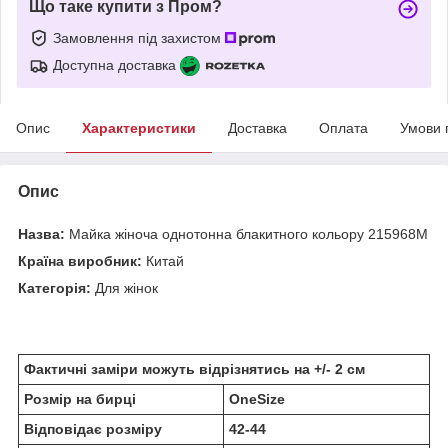
Що таке купити з Пром?
Замовлення під захистом
Доступна доставка
Опис
Характеристики
Доставка
Оплата
Умови 
Опис
Назва:
Майка жіноча однотонна блакитного кольору 215968M
Країна виробник:
Китай
Категорія:
Для жінок
Фактичні заміри можуть відрізнятись на +/- 2 см
Розмір на бирці
OneSize
Відповідає розміру
42-44