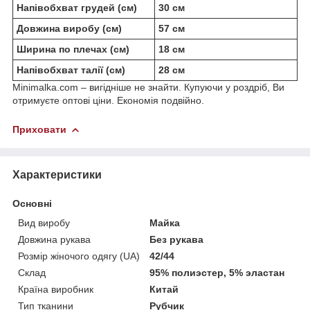
Напівобхват грудей (см)
30 см
Довжина виробу (см)
57 см
Ширина по плечах (см)
18 см
Напівобхват талії (см)
28 см
Minimalka.com – вигідніше не знайти. Купуючи у роздріб, Ви
отримуєте оптові ціни. Економія подвійно.
Приховати
Характеристики
Основні
Вид виробу
Майка
Довжина рукава
Без рукава
Розмір жіночого одягу (UA)
42/44
Склад
95% полиэстер, 5% эластан
Країна виробник
Китай
Тип тканини
Рубчик