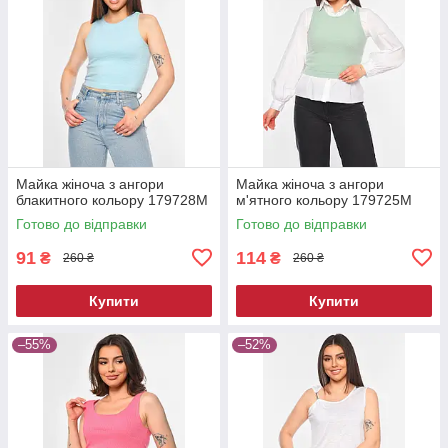
Майка жіноча з ангори
Майка жіноча з ангори
блакитного кольору 179728M
м'ятного кольору 179725M
Готово до відправки
Готово до відправки
91
114
₴
₴
260 ₴
260 ₴
Купити
Купити
–55%
–52%