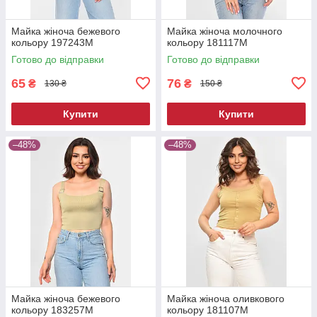
Майка жіноча бежевого
Майка жіноча молочного
кольору 197243M
кольору 181117M
Готово до відправки
Готово до відправки
65
76
₴
₴
130 ₴
150 ₴
Купити
Купити
–48%
–48%
Майка жіноча бежевого
Майка жіноча оливкового
кольору 183257M
кольору 181107M