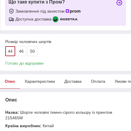
Що таке купити з Пром?
Замовлення під захистом
Доступна доставка
Розмір чоловічих шортів
44
46
50
Готово до відправки
Опис
Характеристики
Доставка
Оплата
Умови п
Опис
Назва:
Шорти чоловічі темно-сірого кольору із принтом
215465M
Країна виробник:
Китай