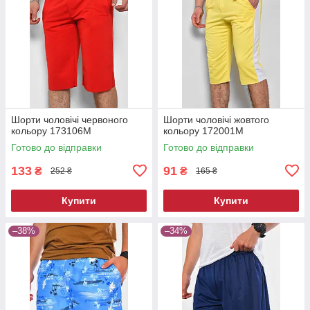
Шорти чоловічі червоного
Шорти чоловічі жовтого
кольору 173106M
кольору 172001M
Готово до відправки
Готово до відправки
133
91
₴
₴
252 ₴
165 ₴
Купити
Купити
–38%
–34%