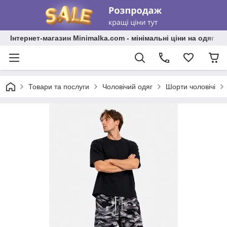
Інтернет-магазин Minimalka.com - мінімальні ціни на одяг та
Товари та послуги
Чоловічий одяг
Шорти чоловічі