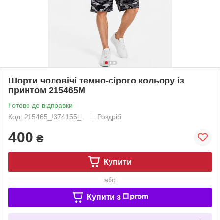
Шорти чоловічі темно-сірого кольору із
принтом 215465M
Готово до відправки
Код: 215465_!374155_L
Роздріб
400
₴
Купити
або
Купити з