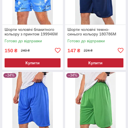
Шорти чоловічі блакитного
Шорти чоловічі темно-
кольору з принтом 199946M
синього кольору 180786M
Готово до відправки
Готово до відправки
150
147
₴
₴
240 ₴
224 ₴
Купити
Купити
–34%
–34%