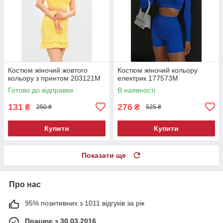
Костюм жіночий жовтого
Костюм жіночий кольору
кольору з принтом 203121M
електрик 177573M
Готово до відправки
В наявності
131
276
₴
₴
250 ₴
525 ₴
Купити
Купити
Показати ще
Про нас
95% позитивних з 1011 відгуків за рік
Працює з 30.03.2016