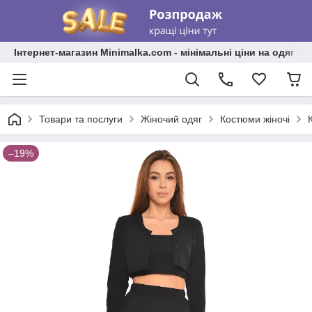
Інтернет-магазин Minimalka.com - мінімальні ціни на одяг та
Товари та послуги
Жіночий одяг
Костюми жіночі
–19%