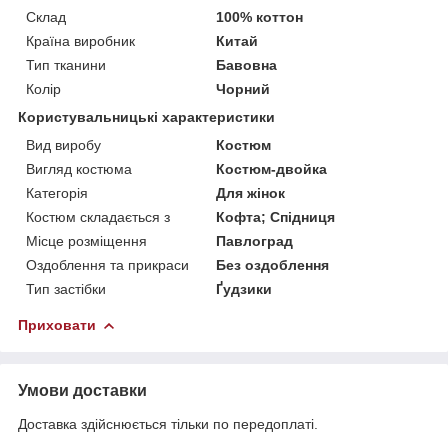
Склад
100% коттон
Країна виробник
Китай
Тип тканини
Бавовна
Колір
Чорний
Користувальницькі характеристики
Вид виробу
Костюм
Вигляд костюма
Костюм-двойка
Категорія
Для жінок
Костюм складається з
Кофта; Спідниця
Місце розміщення
Павлоград
Оздоблення та прикраси
Без оздоблення
Тип застібки
Ґудзики
Приховати
Умови доставки
Доставка здійснюється тільки по передоплаті.