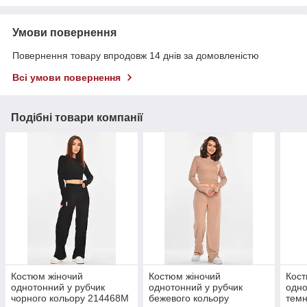
Умови повернення
Повернення товару впродовж 14 днів за домовленістю
Всі умови повернення
Подібні товари компанії
Костюм жіночий
Костюм жіночий
Кост
однотонний у рубчик
однотонний у рубчик
одно
чорного кольору 214468M
бежевого кольору
темн