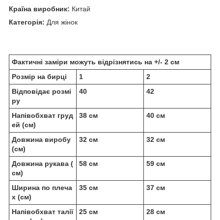
Країна виробник:
Китай
Категорія:
Для жінок
Фактичні заміри можуть відрізнятись на +/- 2 см
Розмір на бирці
1
2
Відповідає розмі
40
42
ру
Напівобхват груд
38 см
40 см
ей (см)
Довжина виробу
32 см
32 см
(см)
Довжина рукава (
58 см
59 см
см)
Ширина по плеча
35 см
37 см
х (см)
Напівобхват талії
25 см
28 см