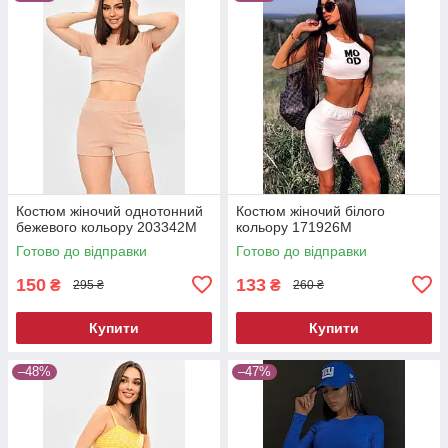
Костюм жіночий однотонний
Костюм жіночий білого
бежевого кольору 203342M
кольору 171926M
Готово до відправки
Готово до відправки
150
133
₴
₴
295 ₴
260 ₴
Купити
Купити
–48%
–47%