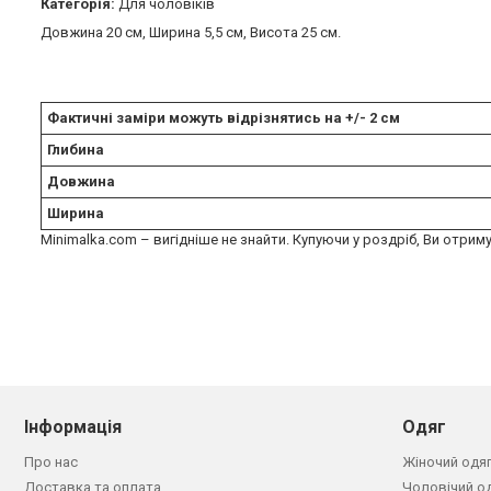
Категорія:
Для чоловіків
Довжина 20 см, Ширина 5,5 см, Висота 25 см.
Фактичні заміри можуть відрізнятись на +/- 2 см
Глибина
Довжина
Ширина
Minimalka.com – вигідніше не знайти. Купуючи у роздріб, Ви отриму
Інформація
Одяг
Про нас
Жіночий одя
Доставка та оплата
Чоловічий о