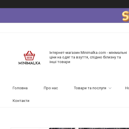
Інтернет-магазин Minimalka.com - мінімальні
ціни на одяг та взуття, спідню білизну та
інші товари
Головна
Про нас
Товари та послуги
Н
Контакти