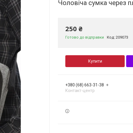
Чоловіча сумка через п
250 ₴
Готово до відправки
Код:
209073
Купити
+380 (68) 663-31-38
Контакт-центр