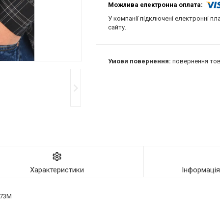
У компанії підключені електронні пл
сайту.
повернення тов
Характеристики
Інформаці
073M