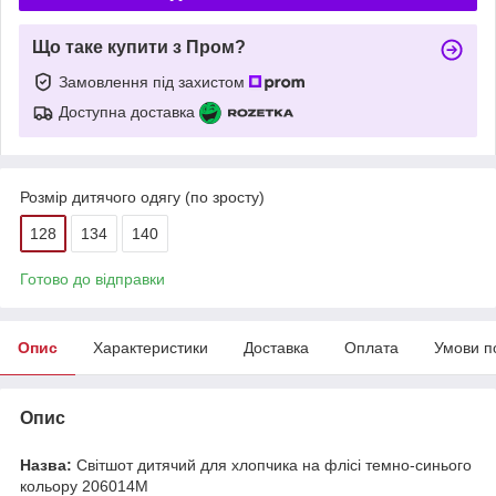
Що таке купити з Пром?
Замовлення під захистом
Доступна доставка
Розмір дитячого одягу (по зросту)
128
134
140
Готово до відправки
Опис
Характеристики
Доставка
Оплата
Умови п
Опис
Назва:
Світшот дитячий для хлопчика на флісі темно-синього
кольору 206014M