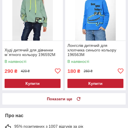
Лонгслів дитячий для
Худі дитячий для дівчинки
хлопчика синього кольору
м`ятного кольору 196592M
196563M
В наявності
В наявності
290
180
₴
₴
420 ₴
260 ₴
Купити
Купити
Показати ще
Про нас
95% позитивних з 1007 відгуків за рік