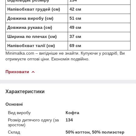
Напівобхват грудей (см)
42 см
Довжина виробу (см)
51 см
Довжина рукава (см)
49 см
Ширина по плечах (см)
37 см
Напівобхват талії (см)
69 см
Minimalka.com – вигідніше не знайти. Купуючи у роздріб, Ви
отримуєте оптові ціни. Економія подвійно.
Приховати
Характеристики
Основні
Вид виробу
Кофта
Розмір дитячого одягу (за
134
зростом)
Склад
50% коттон, 50% полиэстер