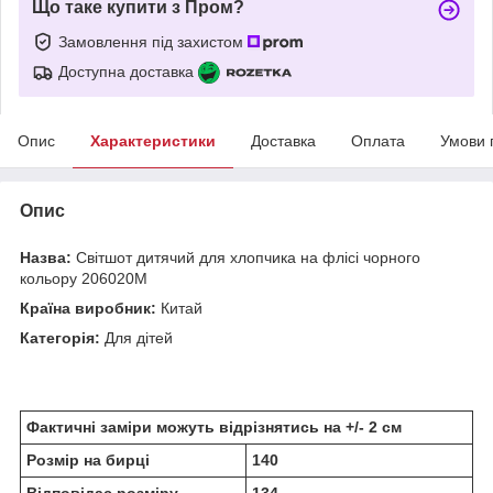
Що таке купити з Пром?
Замовлення під захистом
Доступна доставка
Опис
Характеристики
Доставка
Оплата
Умови 
Опис
Назва:
Світшот дитячий для хлопчика на флісі чорного
кольору 206020M
Країна виробник:
Китай
Категорія:
Для дітей
Фактичні заміри можуть відрізнятись на +/- 2 см
Розмір на бирці
140
Відповідає розміру
134