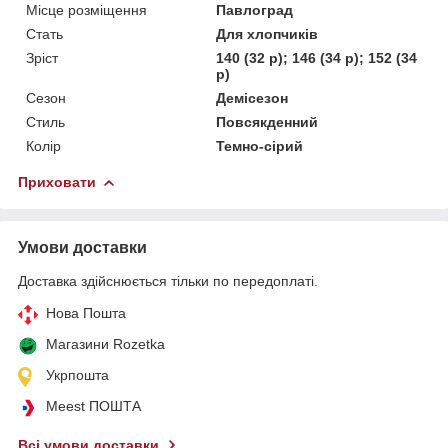
Місце розміщення
Павлоград
Стать
Для хлопчиків
Зріст
140 (32 р); 146 (34 р); 152 (34
р)
Сезон
Демісезон
Стиль
Повсякденний
Колір
Темно-сірий
Приховати
Умови доставки
Доставка здійснюється тільки по передоплаті.
Нова Пошта
Магазини Rozetka
Укрпошта
Meest ПОШТА
Всі умови доставки