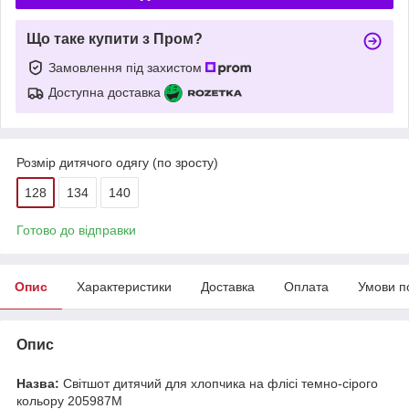
Що таке купити з Пром?
Замовлення під захистом
Доступна доставка
Розмір дитячого одягу (по зросту)
128
134
140
Готово до відправки
Опис
Характеристики
Доставка
Оплата
Умови п
Опис
Назва:
Світшот дитячий для хлопчика на флісі темно-сірого
кольору 205987M