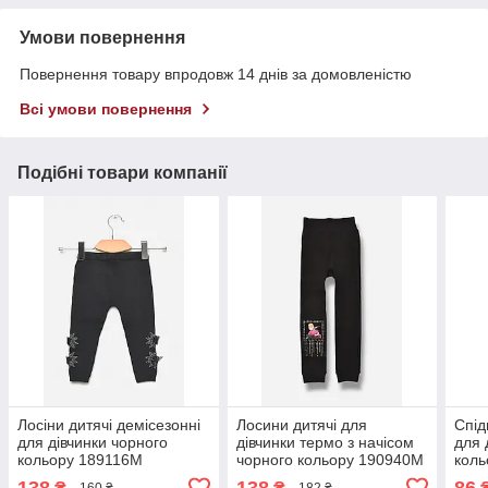
Умови повернення
Повернення товару впродовж 14 днів за домовленістю
Всі умови повернення
Подібні товари компанії
Лосіни дитячі демісезонні
Лосини дитячі для
Спід
для дівчинки чорного
дівчинки термо з начісом
для 
кольору 189116M
чорного кольору 190940M
кол
138
138
86