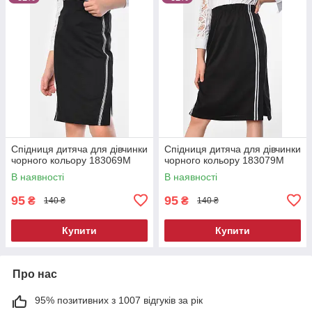
Спідниця дитяча для дівчинки
Спідниця дитяча для дівчинки
чорного кольору 183069M
чорного кольору 183079M
В наявності
В наявності
95
95
₴
₴
140 ₴
140 ₴
Купити
Купити
Про нас
95% позитивних з 1007 відгуків за рік