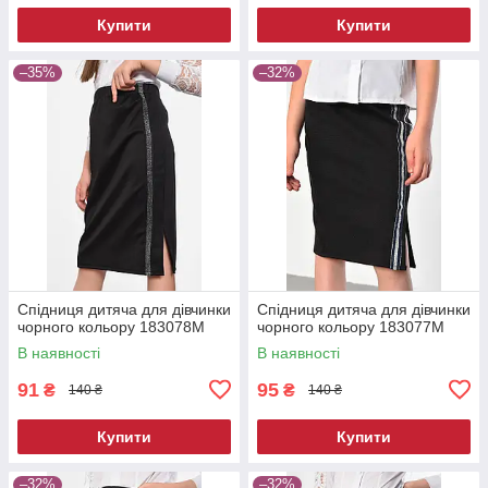
Купити
Купити
–35%
–32%
Спідниця дитяча для дівчинки
Спідниця дитяча для дівчинки
чорного кольору 183078M
чорного кольору 183077M
В наявності
В наявності
91
95
₴
₴
140 ₴
140 ₴
Купити
Купити
–32%
–32%