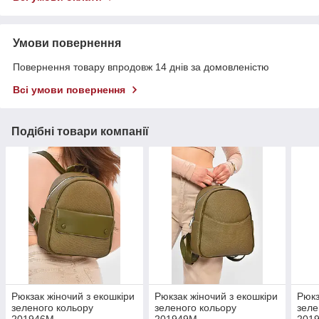
Умови повернення
Повернення товару впродовж 14 днів за домовленістю
Всі умови повернення
Подібні товари компанії
Рюкзак жіночий з екошкіри
Рюкзак жіночий з екошкіри
Рюкз
зеленого кольору
зеленого кольору
зеле
201946M
201949M
201