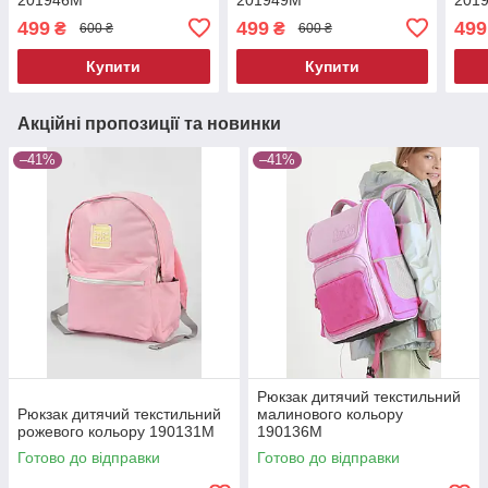
499
499
499
₴
₴
600 ₴
600 ₴
Купити
Купити
Акційні пропозиції та новинки
–41%
–41%
Рюкзак дитячий текстильний
Рюкзак дитячий текстильний
малинового кольору
рожевого кольору 190131M
190136M
Готово до відправки
Готово до відправки