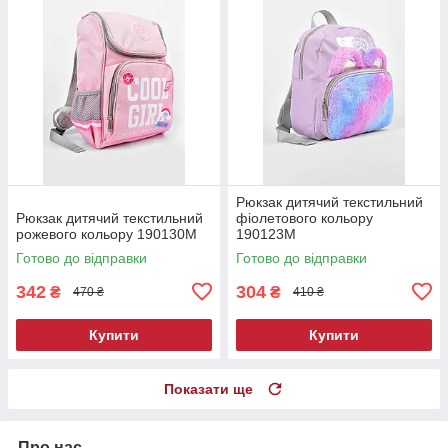
Рюкзак дитячий текстильний
Рюкзак дитячий текстильний
фіолетового кольору
рожевого кольору 190130M
190123M
Готово до відправки
Готово до відправки
342
304
₴
₴
470 ₴
410 ₴
Купити
Купити
Показати ще
Про нас