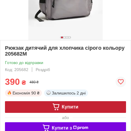
Рюкзак дитячий для хлопчика сірого кольору
205682M
Готово до відправки
Код: 205682
Роздріб
390
₴
480 ₴
Економія
90 ₴
Залишилось
2 дні
Купити
або
Купити з