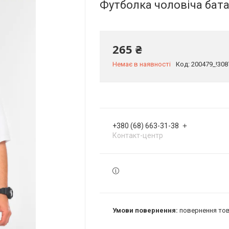
Футболка чоловіча бата
265 ₴
Немає в наявності
Код:
200479_!30
+380 (68) 663-31-38
Контакт-центр
повернення тов