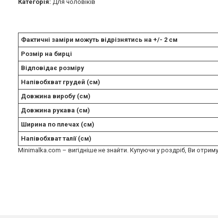
Категорія:
Для чоловіків
Фактичні заміри можуть відрізнятись на +/- 2 см
Розмір на бирці
Відповідає розміру
Напівобхват грудей (см)
Довжина виробу (см)
Довжина рукава (см)
Ширина по плечах (см)
Напівобхват талії (см)
Minimalka.com – вигідніше не знайти. Купуючи у роздріб, Ви отриму