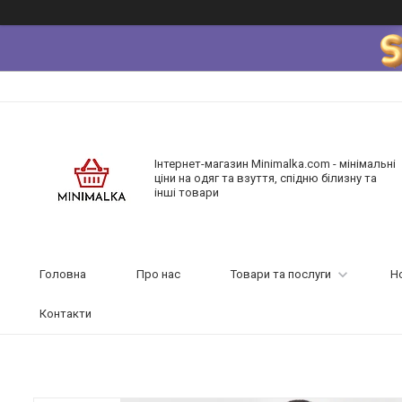
Інтернет-магазин Minimalka.com - мінімальні
ціни на одяг та взуття, спідню білизну та
інші товари
Головна
Про нас
Товари та послуги
Н
Контакти