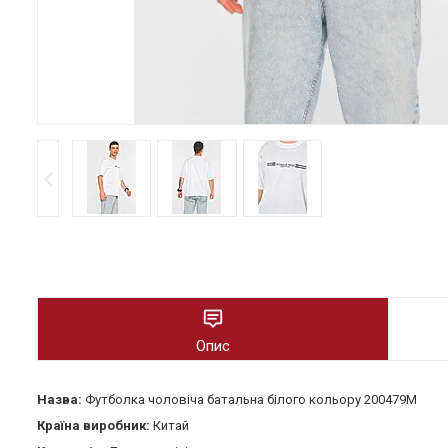
Опис
Назва:
Футболка чоловіча батальна білого кольору 200479M
Країна виробник:
Китай