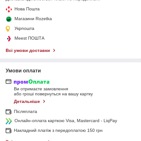
Нова Пошта
Магазини Rozetka
Укрпошта
Meest ПОШТА
Всі умови доставки
Умови оплати
Ви отримаєте замовлення
або гроші повернуться на вашу картку
Детальніше
Післяплата
Онлайн-оплата карткою Visa, Mastercard - LiqPay
Накладний платіж з передоплатою 150 грн