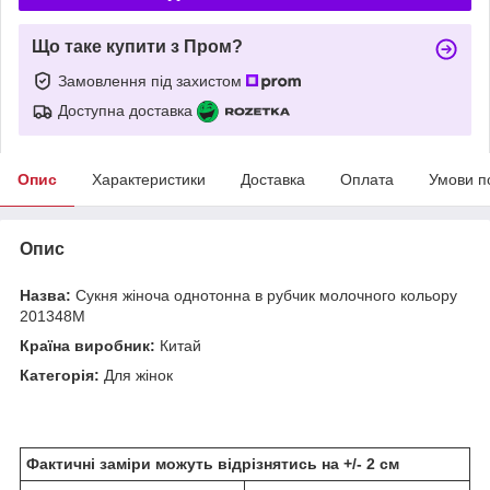
Що таке купити з Пром?
Замовлення під захистом
Доступна доставка
Опис
Характеристики
Доставка
Оплата
Умови п
Опис
Назва:
Сукня жіноча однотонна в рубчик молочного кольору
201348M
Країна виробник:
Китай
Категорія:
Для жінок
Фактичні заміри можуть відрізнятись на +/- 2 см