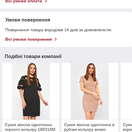
Всі умови оплати
Умови повернення
Повернення товару впродовж 14 днів за домовленістю
Всі умови повернення
Подібні товари компанії
Сукня жіноча однотонна
Сукня жіноча однотонна в
Сукн
чорного кольору 188318M
рубчик кольору мокко
кори