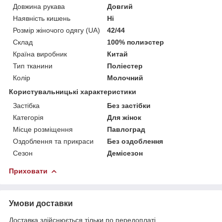
Довжина рукава
Довгий
Наявність кишень
Ні
Розмір жіночого одягу (UA)
42/44
Склад
100% полиэстер
Країна виробник
Китай
Тип тканини
Поліестер
Колір
Молочний
Користувальницькі характеристики
Застібка
Без застібки
Категорія
Для жінок
Місце розміщення
Павлоград
Оздоблення та прикраси
Без оздоблення
Сезон
Демісезон
Приховати
Умови доставки
Доставка здійснюється тільки по передоплаті.