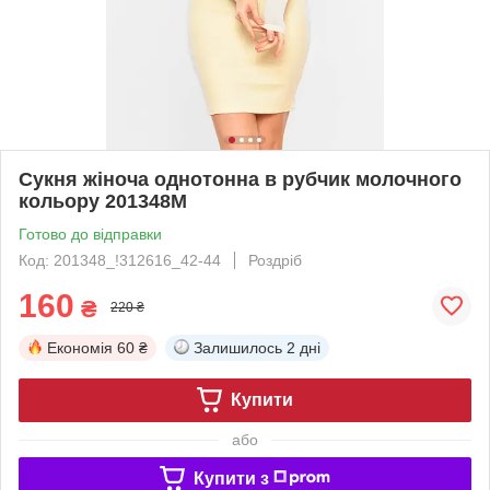
Сукня жіноча однотонна в рубчик молочного
кольору 201348M
Готово до відправки
Код: 201348_!312616_42-44
Роздріб
160
₴
220 ₴
Економія
60 ₴
Залишилось
2 дні
Купити
або
Купити з