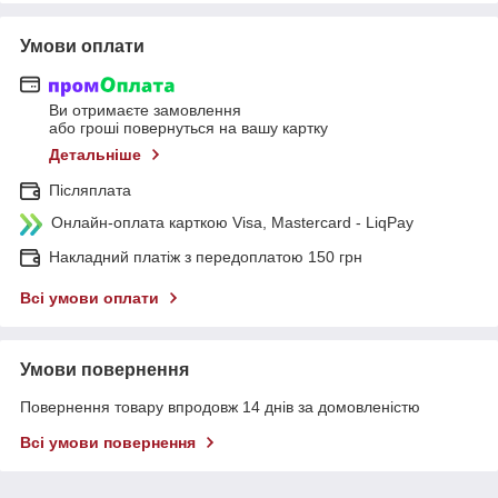
Умови оплати
Ви отримаєте замовлення
або гроші повернуться на вашу картку
Детальніше
Післяплата
Онлайн-оплата карткою Visa, Mastercard - LiqPay
Накладний платіж з передоплатою 150 грн
Всі умови оплати
Умови повернення
Повернення товару впродовж 14 днів за домовленістю
Всі умови повернення