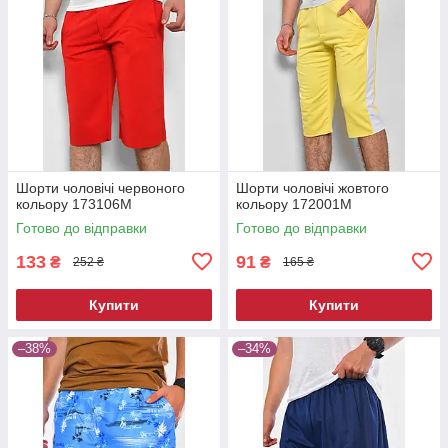
Шорти чоловічі червоного
Шорти чоловічі жовтого
кольору 173106M
кольору 172001M
Готово до відправки
Готово до відправки
133
91
₴
₴
252 ₴
165 ₴
Купити
Купити
–38%
–34%