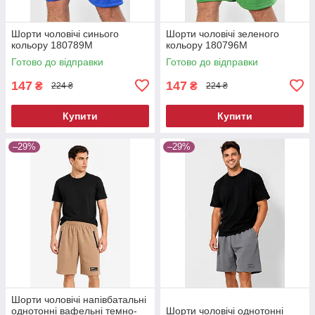
Шорти чоловічі синього
Шорти чоловічі зеленого
кольору 180789M
кольору 180796M
Готово до відправки
Готово до відправки
147
147
₴
₴
224 ₴
224 ₴
Купити
Купити
–29%
–29%
Шорти чоловічі напівбатальні
однотонні вафельні темно-
Шорти чоловічі однотонні