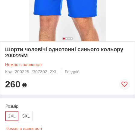
Шорти чоловічі однотонні синього кольору
200225M
Немає в наявності
Код: 200225_!307302_2XL
Роздріб
260
₴
Розмір
2XL
5XL
Немає в наявності