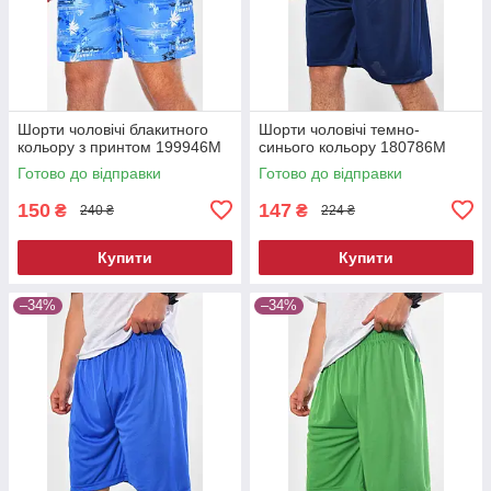
Шорти чоловічі блакитного
Шорти чоловічі темно-
кольору з принтом 199946M
синього кольору 180786M
Готово до відправки
Готово до відправки
150
147
₴
₴
240 ₴
224 ₴
Купити
Купити
–34%
–34%