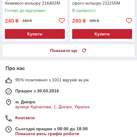
бежевого кольору 216402M
сірого кольору 211155M
Готово до відправки
В наявності
240
280
₴
₴
340 ₴
395 ₴
Купити
Купити
Показати ще
Про нас
95% позитивних з 1011 відгуків за рік
Працює з 30.03.2016
м. Дніпро
вулиця Курчатова, 1, Дніпро, Україна
Контакти
Сьогодні працює з 08:00 до 18:00
Показати весь графік роботи