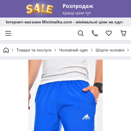
Інтернет-магазин Minimalka.com - мінімальні ціни на одяг та
Товари та послуги
Чоловічий одяг
Шорти чоловічі