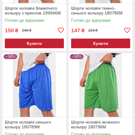
Шорти чоловічі блакитного
Шорти чоловічі темно-
кольору з принтом 199946M
синього кольору 180786M
Готово до відправки
Готово до відправки
150
147
₴
₴
240 ₴
224 ₴
Купити
Купити
–34%
–34%
Шорти чоловічі синього
Шорти чоловічі зеленого
кольору 180789M
кольору 180796M
Готово до відправки
Готово до відправки