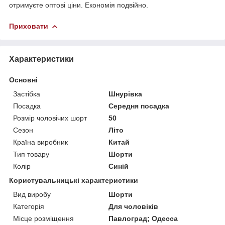
отримуєте оптові ціни. Економія подвійно.
Приховати
Характеристики
Основні
Застібка
Шнурівка
Посадка
Середня посадка
Розмір чоловічих шорт
50
Сезон
Літо
Країна виробник
Китай
Тип товару
Шорти
Колір
Синій
Користувальницькі характеристики
Вид виробу
Шорти
Категорія
Для чоловіків
Місце розміщення
Павлоград; Одесса