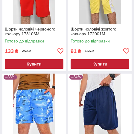
Шорти чоловічі червоного
Шорти чоловічі жовтого
кольору 173106M
кольору 172001M
Готово до відправки
Готово до відправки
133
91
₴
₴
252 ₴
165 ₴
Купити
Купити
–38%
–34%