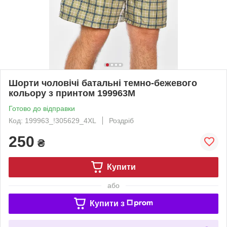
Шорти чоловічі батальні темно-бежевого
кольору з принтом 199963M
Готово до відправки
Код: 199963_!305629_4XL
Роздріб
250
₴
Купити
або
Купити з