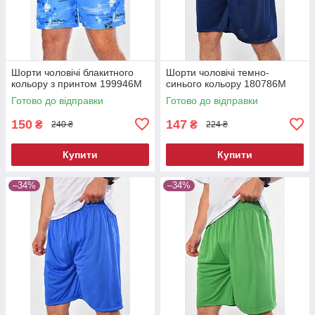
Шорти чоловічі блакитного
Шорти чоловічі темно-
кольору з принтом 199946M
синього кольору 180786M
Готово до відправки
Готово до відправки
150
147
₴
₴
240 ₴
224 ₴
Купити
Купити
–34%
–34%