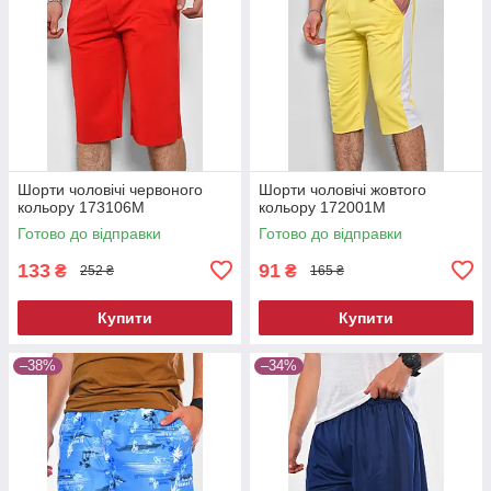
Шорти чоловічі червоного
Шорти чоловічі жовтого
кольору 173106M
кольору 172001M
Готово до відправки
Готово до відправки
133
91
₴
₴
252 ₴
165 ₴
Купити
Купити
–38%
–34%