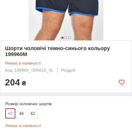
Шорти чоловічі темно-синього кольору
199960M
Немає в наявності
Код: 199960_!305615_XL
Роздріб
204
₴
Розмір чоловічих шортів
40
46
42
Немає в наявності