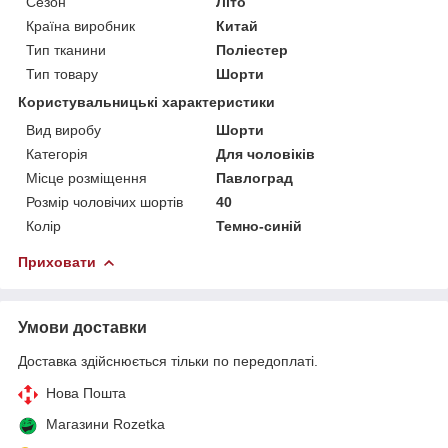
Сезон
Літо
Країна виробник
Китай
Тип тканини
Поліестер
Тип товару
Шорти
Користувальницькі характеристики
Вид виробу
Шорти
Категорія
Для чоловіків
Місце розміщення
Павлоград
Розмір чоловічих шортів
40
Колір
Темно-синій
Приховати
Умови доставки
Доставка здійснюється тільки по передоплаті.
Нова Пошта
Магазини Rozetka