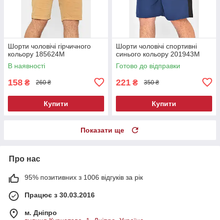
Шорти чоловічі гірчичного
Шорти чоловічі спортивні
кольору 185624M
синього кольору 201943M
В наявності
Готово до відправки
158
221
₴
₴
260 ₴
350 ₴
Купити
Купити
Показати ще
Про нас
95% позитивних з 1006 відгуків за рік
Працює з 30.03.2016
м. Дніпро