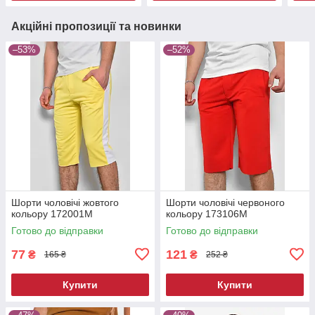
Акційні пропозиції та новинки
–53%
–52%
Шорти чоловічі жовтого
Шорти чоловічі червоного
кольору 172001M
кольору 173106M
Готово до відправки
Готово до відправки
77
121
₴
₴
165 ₴
252 ₴
Купити
Купити