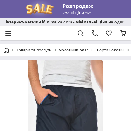
Інтернет-магазин Minimalka.com - мінімальні ціни на одяг та
Товари та послуги
Чоловічий одяг
Шорти чоловічі