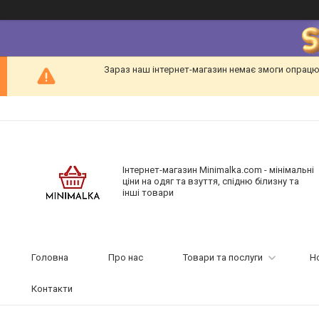
Зараз наш інтернет-магазин немає змоги опрацю
Інтернет-магазин Minimalka.com - мінімальні
ціни на одяг та взуття, спідню білизну та
інші товари
Головна
Про нас
Товари та послуги
Н
Контакти