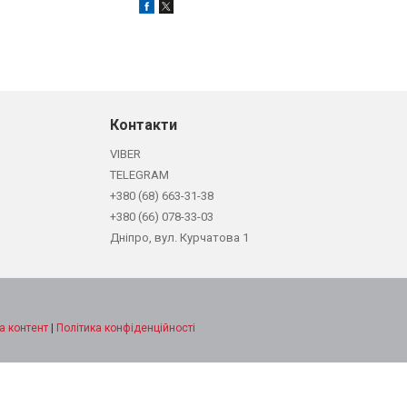
Контакти
VIBER
TELEGRAM
+380 (68) 663-31-38
+380 (66) 078-33-03
Дніпро, вул. Курчатова 1
а контент
|
Політика конфіденційності