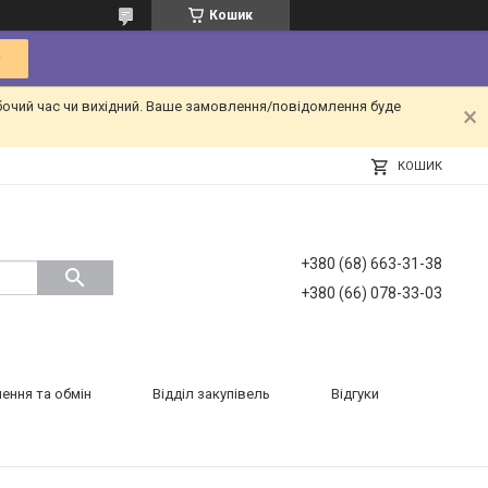
Кошик
бочий час чи вихідний. Ваше замовлення/повідомлення буде
КОШИК
+380 (68) 663-31-38
+380 (66) 078-33-03
ення та обмін
Відділ закупівель
Відгуки