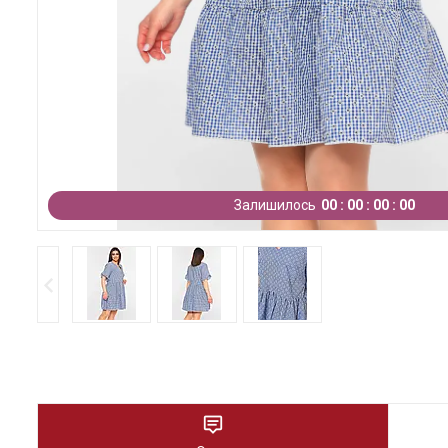
Залишилось
0
0
0
0
0
0
0
0