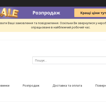
вати Ваші замовлення та повідомлення. Оскільки Ви звернулися у неро
опрацьоване в найближчий робочий час.
овинки
Розпродаж
Доставка та оплата
Поверн