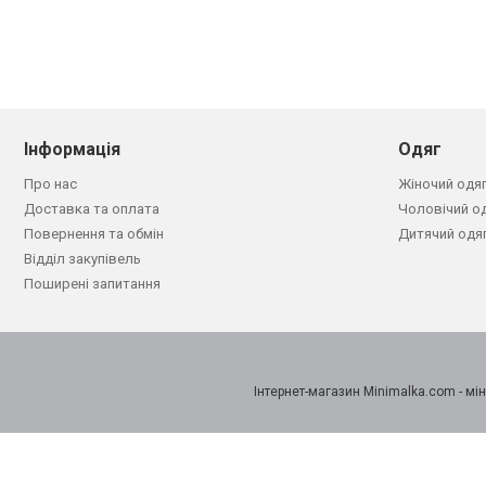
Інформація
Одяг
Про нас
Жіночий одя
Доставка та оплата
Чоловічий о
Повернення та обмін
Дитячий одя
Відділ закупівель
Поширені запитання