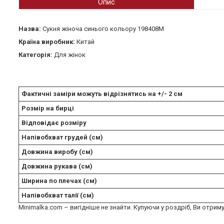
Опис
Назва:
Сукня жіноча синього кольору 198408M
Країна виробник:
Китай
Категорія:
Для жінок
Фактичні заміри можуть відрізнятись на +/- 2 см
Розмір на бирці
Відповідає розміру
Напівобхват грудей (см)
Довжина виробу (см)
Довжина рукава (см)
Ширина по плечах (см)
Напівобхват талії (см)
Minimalka.com – вигідніше не знайти. Купуючи у роздріб, Ви отриму