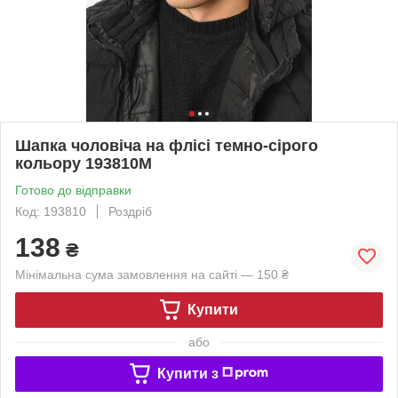
Шапка чоловіча на флісі темно-сірого
кольору 193810M
Готово до відправки
Код: 193810
Роздріб
138
₴
Мінімальна сума замовлення на сайті — 150 ₴
Купити
або
Купити з