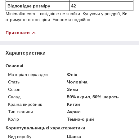
Відповідає розміру
42
Minimalka.com – вигідніше не знайти. Купуючи у роздріб, Ви
отримуєте оптові ціни. Економія подвійно.
Приховати
Характеристики
Основні
Матеріал підкладки
Фліс
Стать
Чоловіча
Сезон
Зима
Склад
50% акрил, 50% шерсть
Країна виробник
Китай
Тип тканини
Акрил
Колір
Темно-сірий
Користувальницькі характеристики
Вид виробу
Шапка