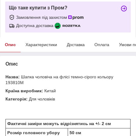
Що таке купити з Пром?
Замовлення під захистом
Доступна доставка
Опис
Характеристики
Доставка
Оплата
Умови п
Опис
Назва:
Шапка чоловіча на флісі темно-сірого кольору
193810M
Країна виробник:
Китай
Категорія:
Для чоловіків
Фактичні заміри можуть відрізнятись на +/- 2 см
Розмір головного убору
50 см