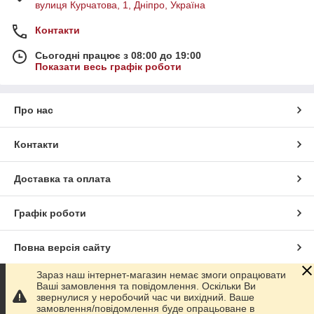
вулиця Курчатова, 1, Дніпро, Україна
Контакти
Сьогодні працює з 08:00 до 19:00
Показати весь графік роботи
Про нас
Контакти
Доставка та оплата
Графік роботи
Повна версія сайту
Зараз наш інтернет-магазин немає змоги опрацювати
Сайт створено на маркетплейсі
Prom.ua
Ваші замовлення та повідомлення. Оскільки Ви
звернулися у неробочий час чи вихідний. Ваше
замовлення/повідомлення буде опрацьоване в