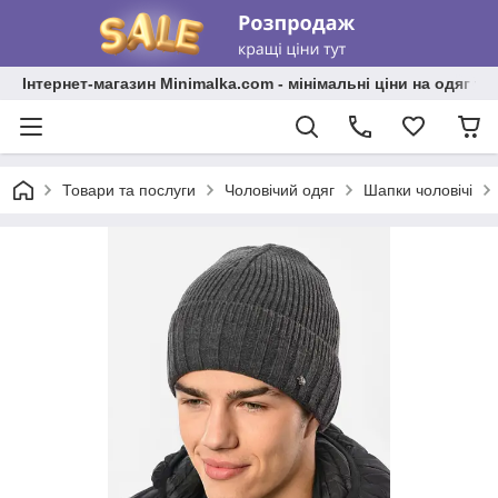
Інтернет-магазин Minimalka.com - мінімальні ціни на одяг та
Товари та послуги
Чоловічий одяг
Шапки чоловічі