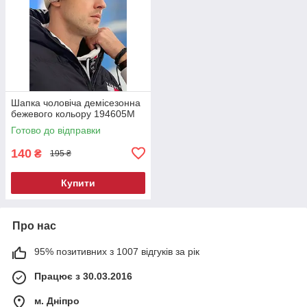
Шапка чоловіча демісезонна
бежевого кольору 194605M
Готово до відправки
140
₴
195 ₴
Купити
Про нас
95% позитивних з 1007 відгуків за рік
Працює з 30.03.2016
м. Дніпро