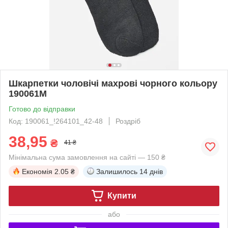
Шкарпетки чоловічі махрові чорного кольору
190061M
Готово до відправки
Код: 190061_!264101_42-48
Роздріб
38,95
₴
41 ₴
Мінімальна сума замовлення на сайті — 150 ₴
Економія
2.05 ₴
Залишилось
14 днів
Купити
або