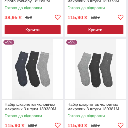
сірого кольору 189390M
махрових 3 штуки 189378M
Готово до відправки
Готово до відправки
38,95
115,90
₴
₴
41 ₴
122 ₴
Купити
Купити
–5%
–5%
Набір шкарпеток чоловічих
Набір шкарпеток чоловічих
махрових 3 штуки 189380M
махрових 3 штуки 189381M
Готово до відправки
Готово до відправки
115,90
115,90
₴
₴
122 ₴
122 ₴