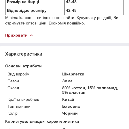
Розмір на бирці
42-48
Відповідає розміру
42-48
Minimalka.com – вигідніше не знайти. Купуючи у роздріб, Ви
отримуєте оптові ціни. Економія подвійно.
Приховати
Характеристики
Основні атрибути
Вид виробу
Шкарпетки
Сезон
Зима
Склад
80% коттон, 15% полиамид,
5% эластан
Країна виробник
Китай
Тип тканини
Бавовна
Колір
Чорний
Користувальницькі характеристики