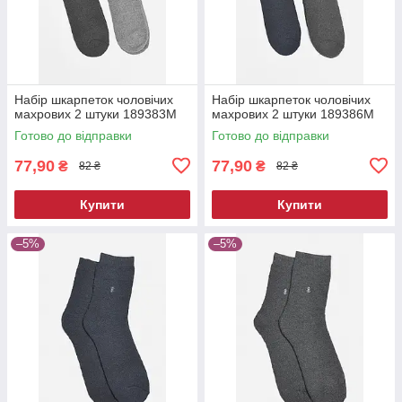
Набір шкарпеток чоловічих
Набір шкарпеток чоловічих
махрових 2 штуки 189383M
махрових 2 штуки 189386M
Готово до відправки
Готово до відправки
77,90
77,90
₴
₴
82 ₴
82 ₴
Купити
Купити
–5%
–5%