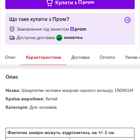
Купити з
Що таке купити з Пром?
Замовлення під захистом
Доступна доставка
Опис
Характеристики
Доставка
Оплата
Умови 
Опис
Назва:
Шкарпетки чоловічі махрові чорного кольору 190061M
Країна виробник:
Китай
Категорія:
Для чоловіків
Фактичні заміри можуть відрізнятись на +/- 2 см