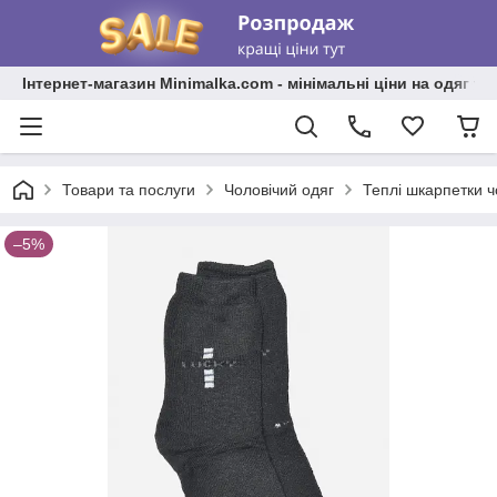
Інтернет-магазин Minimalka.com - мінімальні ціни на одяг та
Товари та послуги
Чоловічий одяг
Теплі шкарпетки ч
–5%