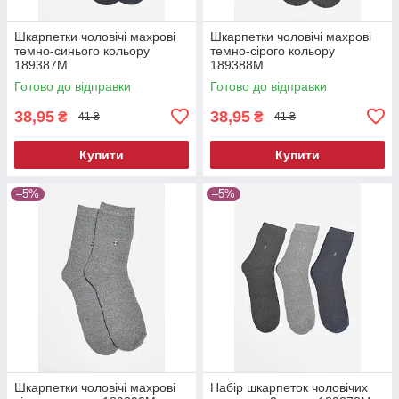
Шкарпетки чоловічі махрові
Шкарпетки чоловічі махрові
темно-синього кольору
темно-сірого кольору
189387M
189388M
Готово до відправки
Готово до відправки
38,95
38,95
₴
₴
41 ₴
41 ₴
Купити
Купити
–5%
–5%
Шкарпетки чоловічі махрові
Набір шкарпеток чоловічих