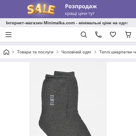
Інтернет-магазин Minimalka.com - мінімальні ціни на одяг та
Товари та послуги
Чоловічий одяг
Теплі шкарпетки ч