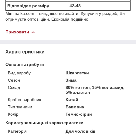
Відповідає розміру
42-48
Minimalka.com – вигідніше не знайти. Купуючи у роздріб, Ви
отримуєте оптові ціни. Економія подвійно.
Приховати
Характеристики
Основні атрибути
Вид виробу
Шкарпетки
Сезон
Зима
Склад
80% коттон, 15% полиамид,
5% эластан
Країна виробник
Китай
Тип тканини
Бавовна
Колір
Темно-сірий
Користувальницькі характеристики
Категорія
Для чоловіків