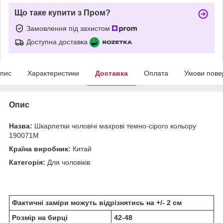
Що таке купити з Пром?
Замовлення під захистом
Доступна доставка
пис
Характеристики
Доставка
Оплата
Умови пове
Опис
Назва:
Шкарпетки чоловічі махрові темно-сірого кольору
190071M
Країна виробник:
Китай
Категорія:
Для чоловіків
Фактичні заміри можуть відрізнятись на +/- 2 см
Розмір на бирці
42-48