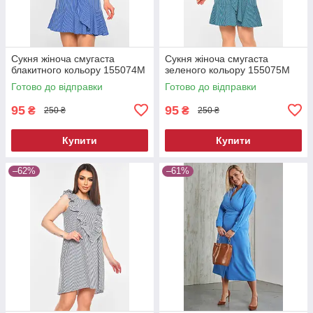
Сукня жіноча смугаста
Сукня жіноча смугаста
блакитного кольору 155074M
зеленого кольору 155075M
Готово до відправки
Готово до відправки
95
95
₴
₴
250 ₴
250 ₴
Купити
Купити
–62%
–61%