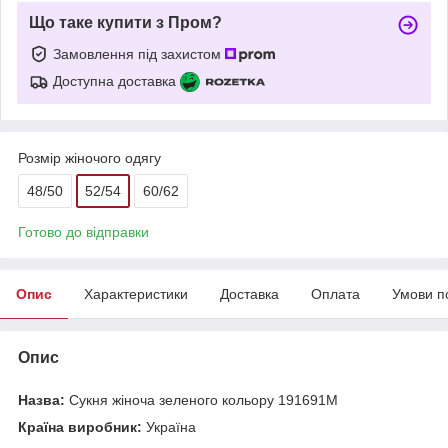
Що таке купити з Пром?
Замовлення під захистом
Доступна доставка
Розмір жіночого одягу
48/50
52/54
60/62
Готово до відправки
Опис
Характеристики
Доставка
Оплата
Умови п
Опис
Назва:
Сукня жіноча зеленого кольору 191691M
Країна виробник:
Україна