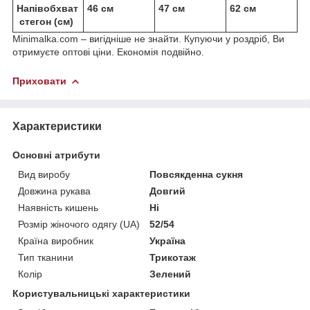
Напівобхват
46 см
47 см
62 см
стегон (см)
Minimalka.com – вигідніше не знайти. Купуючи у роздріб, Ви
отримуєте оптові ціни. Економія подвійно.
Приховати
Характеристики
Основні атрибути
Вид виробу
Повсякденна сукня
Довжина рукава
Довгий
Наявність кишень
Ні
Розмір жіночого одягу (UA)
52/54
Країна виробник
Україна
Тип тканини
Трикотаж
Колір
Зелений
Користувальницькі характеристики