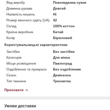
Вид виробу
Повсякденна сукня
Довжина рукава
Довгий
Наявність кишень
Ні
Розмір жіночого одягу (UA)
42
Склад
100% коттон
Країна виробник
Китай
Колір
Бірюзовий
Користувальницькі характеристики
Застібка
Без застібки
Категорія
Для жінок
Місце розміщення
Павлоград
Оздоблення та прикраси
Без оздоблення
Сезон
Демісезон
Тип тканини
Трехнитка
Приховати
Умови доставки