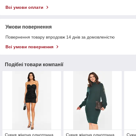
Всі умови оплати
Умови повернення
Повернення товару впродовж 14 днів за домовленістю
Всі умови повернення
Подібні товари компанії
Сукня жіноча однотонна
Сукня жіноча однотонна
Сукн