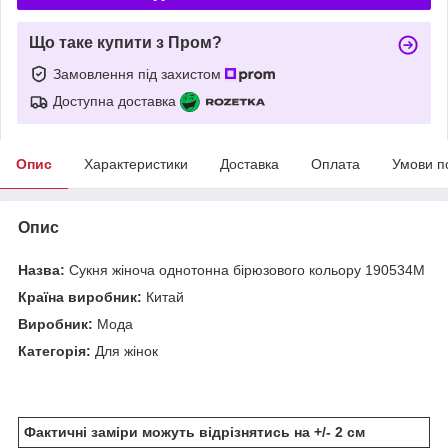
Що таке купити з Пром?
Замовлення під захистом
Доступна доставка
Опис
Характеристики
Доставка
Оплата
Умови п
Опис
Назва:
Сукня жіноча однотонна бірюзового кольору 190534M
Країна виробник:
Китай
Виробник:
Мода
Категорія:
Для жінок
Фактичні заміри можуть відрізнятись на +/- 2 см