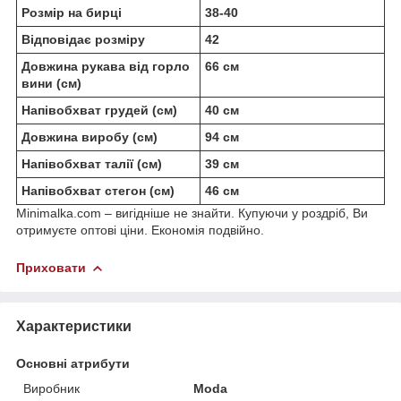
Розмір на бирці
38-40
Відповідає розміру
42
Довжина рукава від горло
66 см
вини (см)
Напівобхват грудей (см)
40 см
Довжина виробу (см)
94 см
Напівобхват талії (см)
39 см
Напівобхват стегон (см)
46 см
Minimalka.com – вигідніше не знайти. Купуючи у роздріб, Ви
отримуєте оптові ціни. Економія подвійно.
Приховати
Характеристики
Основні атрибути
Виробник
Moda