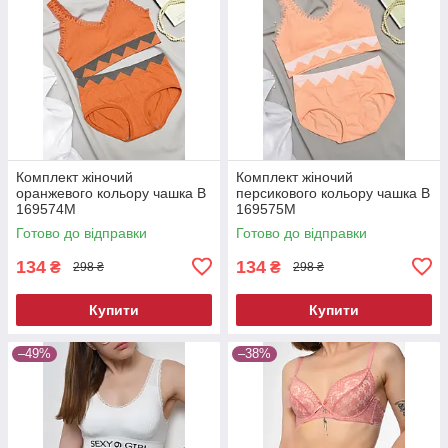
Комплект жіночий
Комплект жіночий
оранжевого кольору чашка В
персикового кольору чашка В
169574M
169575M
Готово до відправки
Готово до відправки
134
134
₴
₴
298 ₴
298 ₴
Купити
Купити
–49%
–38%