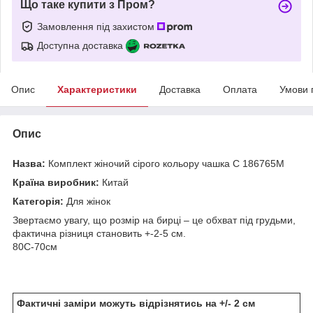
Що таке купити з Пром?
Замовлення під захистом
Доступна доставка
Опис
Характеристики
Доставка
Оплата
Умови 
Опис
Назва:
Комплект жіночий сірого кольору чашка С 186765M
Країна виробник:
Китай
Категорія:
Для жінок
Звертаємо увагу, що розмір на бирці – це обхват під грудьми,
фактична різниця становить +-2-5 см.
80С-70см
Фактичні заміри можуть відрізнятись на +/- 2 см