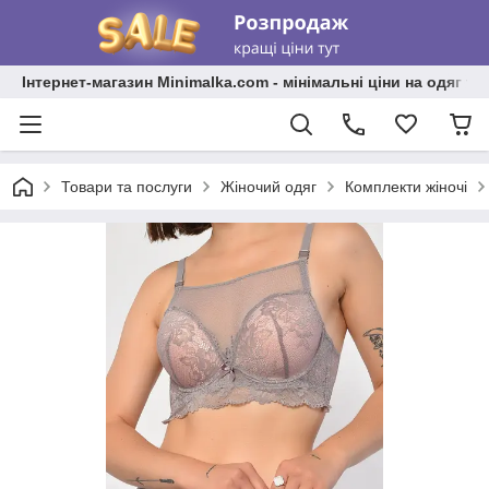
Інтернет-магазин Minimalka.com - мінімальні ціни на одяг та
Товари та послуги
Жіночий одяг
Комплекти жіночі