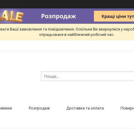
вати Ваші замовлення та повідомлення. Оскільки Ви звернулися у неро
опрацьоване в найближчий робочий час.
овинки
Розпродаж
Доставка та оплата
Поверн