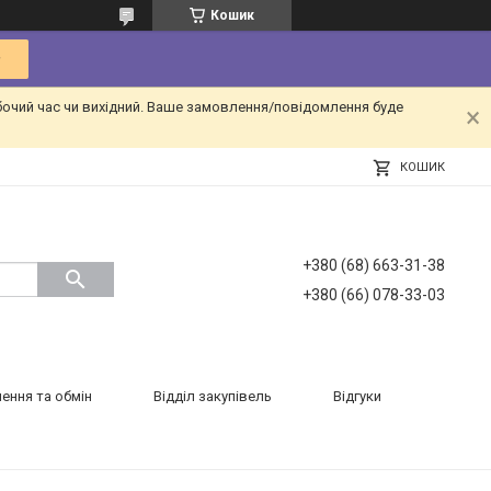
Кошик
бочий час чи вихідний. Ваше замовлення/повідомлення буде
КОШИК
+380 (68) 663-31-38
+380 (66) 078-33-03
ення та обмін
Відділ закупівель
Відгуки