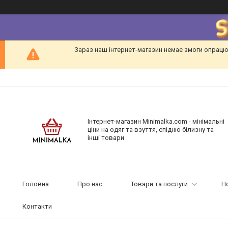
Зараз наш інтернет-магазин немає змоги опрацю
Інтернет-магазин Minimalka.com - мінімальні
ціни на одяг та взуття, спідню білизну та
інші товари
Головна
Про нас
Товари та послуги
Н
Контакти