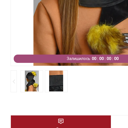
Залишилось
0
0
0
0
0
0
0
0