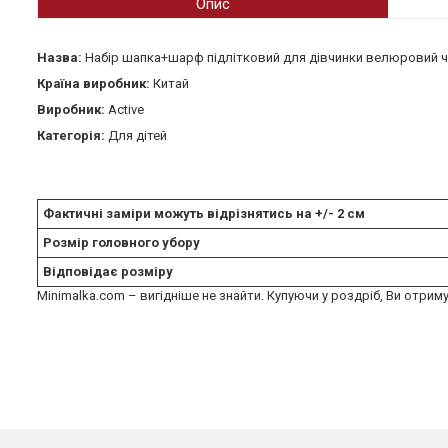
Опис
Назва:
Набір шапка+шарф підлітковий для дівчинки велюровий 
Країна виробник:
Китай
Виробник:
Active
Категорія:
Для дітей
Фактичні заміри можуть відрізнятись на +/- 2 см
Розмір головного убору
Відповідає розміру
Minimalka.com – вигідніше не знайти. Купуючи у роздріб, Ви отриму