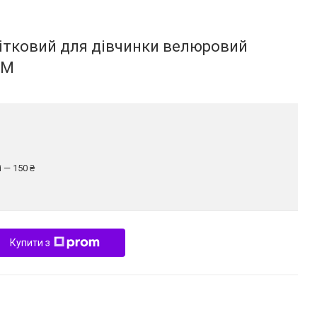
ітковий для дівчинки велюровий
6M
 — 150 ₴
Купити з