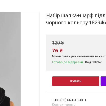
Набір шапка+шарф підл
чорного кольору 18294
120 ₴
76 ₴
Мінімальна сума замовлення на сайті
Готово до відправки
Код:
182946
Купити
+380 (68) 663-31-38
Контакт-центр