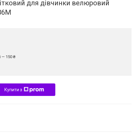
ітковий для дівчинки велюровий
36M
 — 150 ₴
Купити з