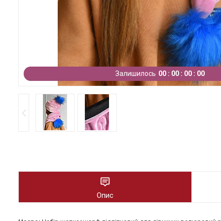
Залишилось
0
0
0
0
0
0
0
0
Опис