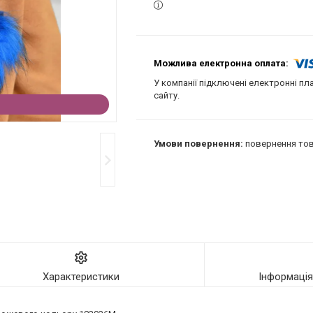
У компанії підключені електронні пл
сайту.
повернення тов
Характеристики
Інформаці