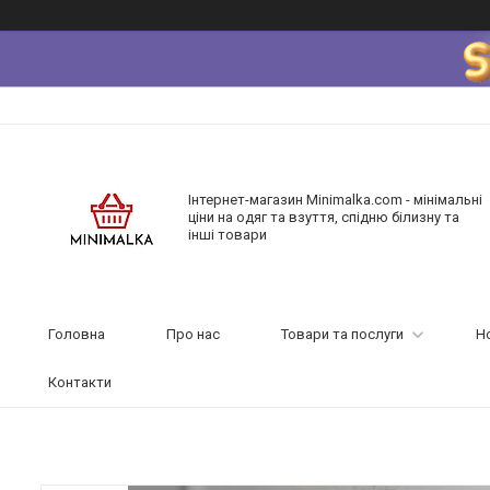
Інтернет-магазин Minimalka.com - мінімальні
ціни на одяг та взуття, спідню білизну та
інші товари
Головна
Про нас
Товари та послуги
Н
Контакти