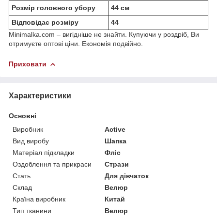
Розмір головного убору
44 см
Відповідає розміру
44
Minimalka.com – вигідніше не знайти. Купуючи у роздріб, Ви
отримуєте оптові ціни. Економія подвійно.
Приховати
Характеристики
Основні
Виробник
Active
Вид виробу
Шапка
Матеріал підкладки
Фліс
Оздоблення та прикраси
Стрази
Стать
Для дівчаток
Склад
Велюр
Країна виробник
Китай
Тип тканини
Велюр