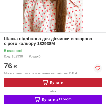
Шапка підліткова для дівчинки велюрова
сірого кольору 182938M
В наявності
Код: 182938
Роздріб
76
₴
Мінімальна сума замовлення на сайті — 150 ₴
Купити
або
Купити з