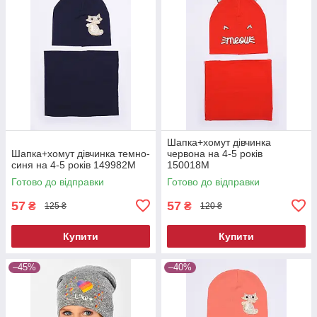
Шапка+хомут дівчинка
Шапка+хомут дівчинка темно-
червона на 4-5 років
синя на 4-5 років 149982M
150018M
Готово до відправки
Готово до відправки
57
57
₴
₴
125 ₴
120 ₴
Купити
Купити
–45%
–40%