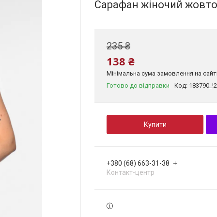
Сарафан жіночий жовто
235 ₴
138 ₴
Мінімальна сума замовлення на сайті
Готово до відправки
Код:
183790_!
Купити
+380 (68) 663-31-38
Контакт-центр