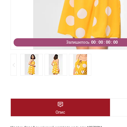
Залишилось
0
0
0
0
0
0
0
0
Опис