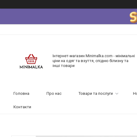
Інтернет-магазин Minimalka.com - мінімальні
ціни на одяг та взуття, спідню білизну та
інші товари
Головна
Про нас
Товари та послуги
Н
Контакти