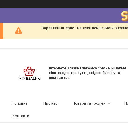
Зараз наш інтернет-магазин немає змоги опрацю
Інтернет-магазин Minimalka.com - мінімальні
ціни на одяг та взуття, спідню білизну та
інші товари
Головна
Про нас
Товари та послуги
Н
Контакти