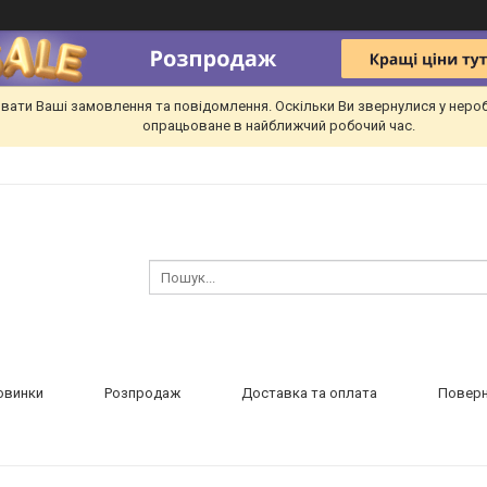
вати Ваші замовлення та повідомлення. Оскільки Ви звернулися у неро
опрацьоване в найближчий робочий час.
овинки
Розпродаж
Доставка та оплата
Поверн