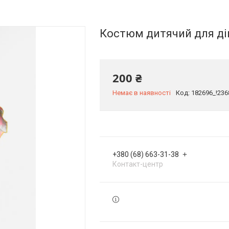
Костюм дитячий для ді
200 ₴
Немає в наявності
Код:
182696_!236
+380 (68) 663-31-38
Контакт-центр