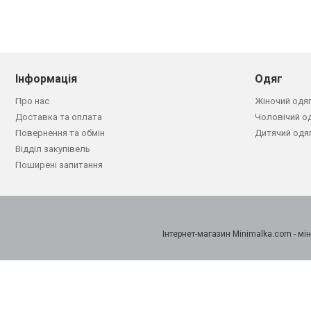
Інформація
Одяг
Про нас
Жіночий одя
Доставка та оплата
Чоловічий о
Повернення та обмін
Дитячий одя
Відділ закупівель
Поширені запитання