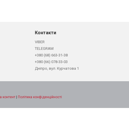
Контакти
VIBER
TELEGRAM
+380 (68) 663-31-38
+380 (66) 078-33-03
Дніпро, вул. Курчатова 1
а контент
|
Політика конфіденційності