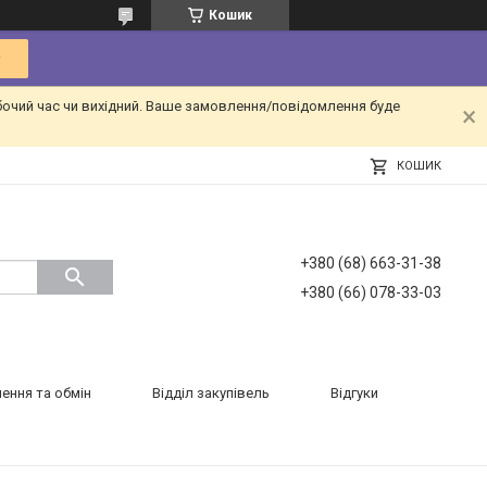
Кошик
бочий час чи вихідний. Ваше замовлення/повідомлення буде
КОШИК
+380 (68) 663-31-38
+380 (66) 078-33-03
ення та обмін
Відділ закупівель
Відгуки