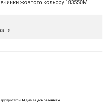
дівчинки жовтого кольору 183550M
333_15
ару протягом 14 днів
за домовленістю