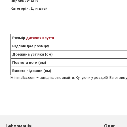
Виробник:
АDS
Категорія:
Для дітей
Розмір
дитячих взуття
Відповідає розміру
Довжина устілки (см)
Повнота ноги (см)
Висота підошви (см)
Minimalka.com – вигідніше не знайти. Купуючи у роздріб, Ви отриму
Інформація
Одяг