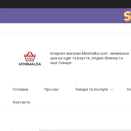
Інтернет-магазин Minimalka.com - мінімальні
ціни на одяг та взуття, спідню білизну та
інші товари
Головна
Про нас
Товари та послуги
Н
Контакти