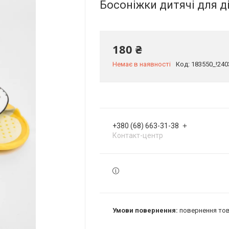
Босоніжки дитячі для 
180 ₴
Немає в наявності
Код:
183550_!240
+380 (68) 663-31-38
Контакт-центр
повернення тов