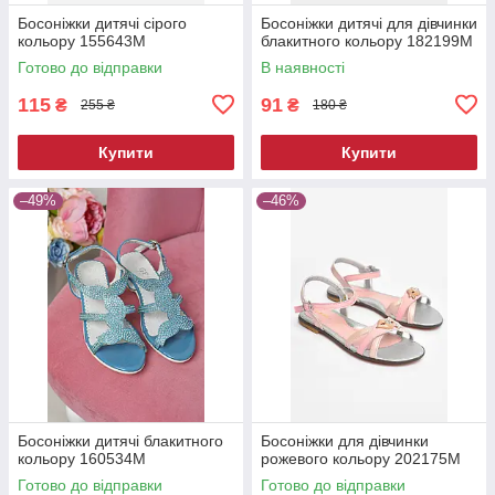
Босоніжки дитячі сірого
Босоніжки дитячі для дівчинки
кольору 155643M
блакитного кольору 182199M
Готово до відправки
В наявності
115
91
₴
₴
255 ₴
180 ₴
Купити
Купити
–49%
–46%
Босоніжки дитячі блакитного
Босоніжки для дівчинки
кольору 160534M
рожевого кольору 202175M
Готово до відправки
Готово до відправки