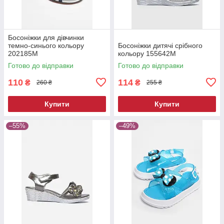
Босоніжки для дівчинки
темно-синього кольору
Босоніжки дитячі срібного
202185M
кольору 155642M
Готово до відправки
Готово до відправки
110
114
₴
₴
260 ₴
255 ₴
Купити
Купити
–55%
–49%