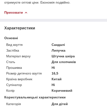
отримуєте оптові ціни. Економія подвійно.
Приховати
Характеристики
Основні
Вид взуття
Сандалі
Застібка
Липучка
Матеріал верху
Штучна шкіра
Стать
Для хлопчиків
Прошивка
Ні
Розмір дитячого взуття
16,5
Країна виробник
Китай
Супінатор
Ні
Колір
Коричневий
Користувальницькі характеристики
Категорія
Для дітей