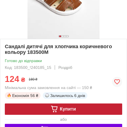
Сандалі дитячі для хлопчика коричневого
кольору 183500M
Готово до відправки
Код: 183500_!240185_15
Роздріб
124
₴
180 ₴
Мінімальна сума замовлення на сайті — 150 ₴
Економія
56 ₴
Залишилось
6 днів
Купити
або