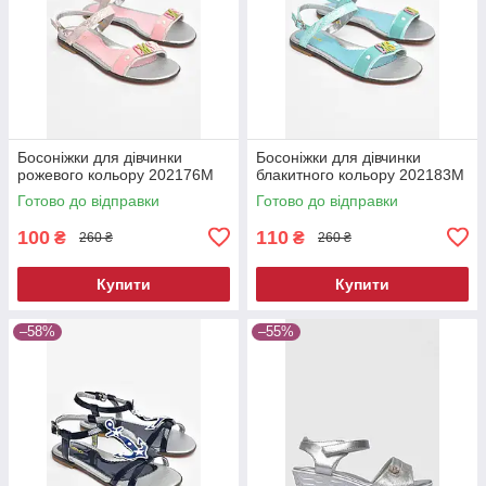
Босоніжки для дівчинки
Босоніжки для дівчинки
рожевого кольору 202176M
блакитного кольору 202183M
Готово до відправки
Готово до відправки
100
110
₴
₴
260 ₴
260 ₴
Купити
Купити
–58%
–55%