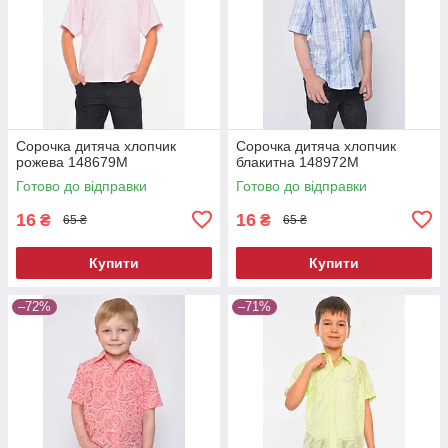
Сорочка дитяча хлопчик
Сорочка дитяча хлопчик
рожева 148679M
блакитна 148972M
Готово до відправки
Готово до відправки
16
16
₴
₴
65 ₴
65 ₴
Купити
Купити
–72%
–71%