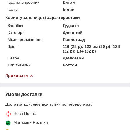
Країна виробник
Китай
Колір
Білий
Користувальницькі характеристики
Застібка
Гудзики
Категорія
Для дітей
Місце розміщення
Павлоград
Зріст
116 (28 р); 122 см (30 р); 128
(32 р); 134 (32 р)
Сезон
Демісезон
Тип тканини
Коттон
Приховати
Умови доставки
Доставка здійснюється тільки по передоплаті.
Нова Пошта
Магазини Rozetka