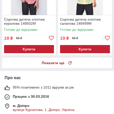
Сорочка дитяча хлопчик
Сорочка дитяча хлопчик
коралова 148502M
салатова 148499M
Готово до відправки
Готово до відправки
18
19
₴
₴
65 ₴
65 ₴
Купити
Купити
Показати ще
Про нас
95% позитивних з 1011 відгуків за рік
Працює з 30.03.2016
м. Дніпро
вулиця Курчатова, 1, Дніпро, Україна