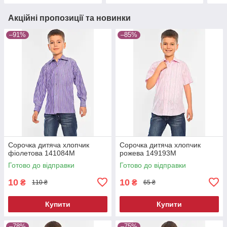
Акційні пропозиції та новинки
–91%
–85%
Сорочка дитяча хлопчик
Сорочка дитяча хлопчик
фіолетова 141084M
рожева 149193M
Готово до відправки
Готово до відправки
10
10
₴
₴
110 ₴
65 ₴
Купити
Купити
–78%
–75%