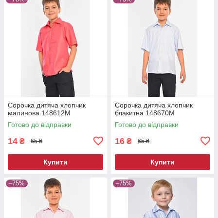
Сорочка дитяча хлопчик
Сорочка дитяча хлопчик
малинова 148612M
блакитна 148670M
Готово до відправки
Готово до відправки
14
16
₴
₴
65 ₴
65 ₴
Купити
Купити
–75%
–75%