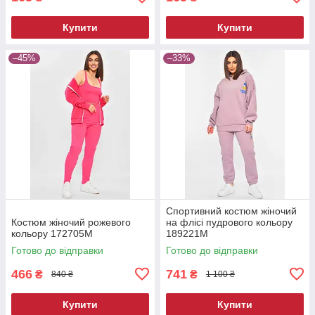
Купити
Купити
–45%
–33%
Спортивний костюм жіночий
Костюм жіночий рожевого
на флісі пудрового кольору
кольору 172705M
189221M
Готово до відправки
Готово до відправки
466
741
₴
₴
840 ₴
1 100 ₴
Купити
Купити