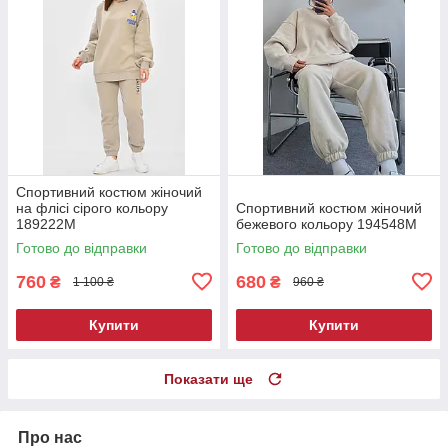
Спортивний костюм жіночий
на флісі сірого кольору
Спортивний костюм жіночий
189222M
бежевого кольору 194548M
Готово до відправки
Готово до відправки
760
680
₴
₴
1 100 ₴
960 ₴
Купити
Купити
Показати ще
Про нас