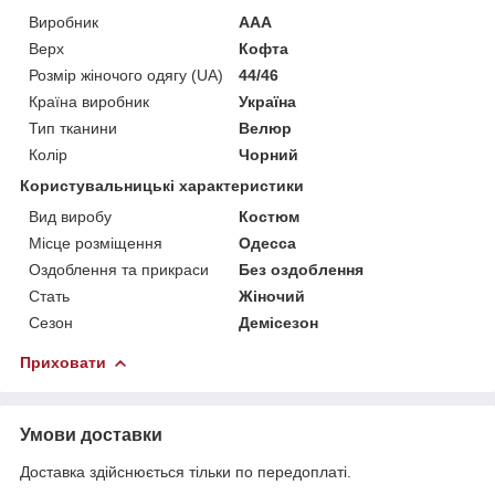
Виробник
ААА
Верх
Кофта
Розмір жіночого одягу (UA)
44/46
Країна виробник
Україна
Тип тканини
Велюр
Колір
Чорний
Користувальницькі характеристики
Вид виробу
Костюм
Місце розміщення
Одесса
Оздоблення та прикраси
Без оздоблення
Стать
Жіночий
Сезон
Демісезон
Приховати
Умови доставки
Доставка здійснюється тільки по передоплаті.