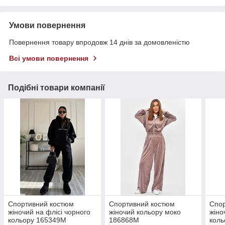
Умови повернення
Повернення товару впродовж 14 днів за домовленістю
Всі умови повернення
Подібні товари компанії
Спортивний костюм
Спортивний костюм
Спо
жіночий на флісі чорного
жіночий кольору моко
жіно
кольору 165349M
186868M
кол