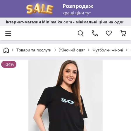
Інтернет-магазин Minimalka.com - мінімальні ціни на одяг та
Товари та послуги
Жіночий одяг
Футболки жіночі
–34%