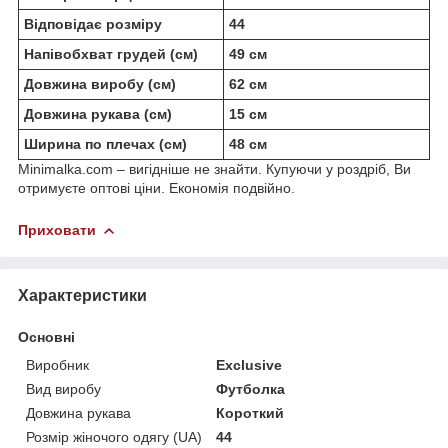
Відповідає розміру
44
Напівобхват грудей (см)
49 см
Довжина виробу (см)
62 см
Довжина рукава (см)
15 см
Ширина по плечах (см)
48 см
Minimalka.com – вигідніше не знайти. Купуючи у роздріб, Ви
отримуєте оптові ціни. Економія подвійно.
Приховати
Характеристики
Основні
Виробник
Exclusive
Вид виробу
Футболка
Довжина рукава
Короткий
Розмір жіночого одягу (UA)
44