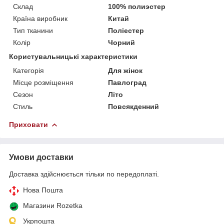
Склад
100% полиэстер
Країна виробник
Китай
Тип тканини
Поліестер
Колір
Чорний
Користувальницькі характеристики
Категорія
Для жінок
Місце розміщення
Павлоград
Сезон
Літо
Стиль
Повсякденний
Приховати
Умови доставки
Доставка здійснюється тільки по передоплаті.
Нова Пошта
Магазини Rozetka
Укрпошта