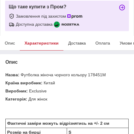
Що таке купити з Пром?
Замовлення під захистом
Доступна доставка
Опис
Характеристики
Доставка
Оплата
Умови 
Опис
Назва:
Футболка жіноча чорного кольору 178451M
Країна виробник:
Китай
Виробник:
Exclusive
Категорія:
Для жінок
Фактичні заміри можуть відрізнятись на +/- 2 см
Розмір на бирці
S