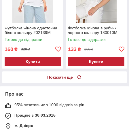
Футболка жіноча однотонна
Футболка жіноча в рубчик
білого кольору 202139M
чорного кольору 180010M
Готово до відправки
Готово до відправки
160
133
₴
₴
320 ₴
260 ₴
Купити
Купити
Показати ще
Про нас
95% позитивних з 1006 відгуків за рік
Працює з 30.03.2016
м. Дніпро