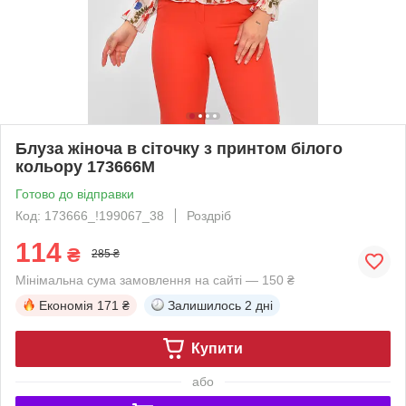
Блуза жіноча в сіточку з принтом білого
кольору 173666M
Готово до відправки
Код: 173666_!199067_38
Роздріб
114
₴
285 ₴
Мінімальна сума замовлення на сайті — 150 ₴
Економія
171 ₴
Залишилось
2 дні
Купити
або