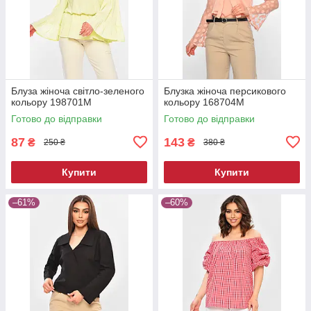
Блуза жіноча світло-зеленого
Блузка жіноча персикового
кольору 198701M
кольору 168704M
Готово до відправки
Готово до відправки
87
143
₴
₴
250 ₴
380 ₴
Купити
Купити
–61%
–60%