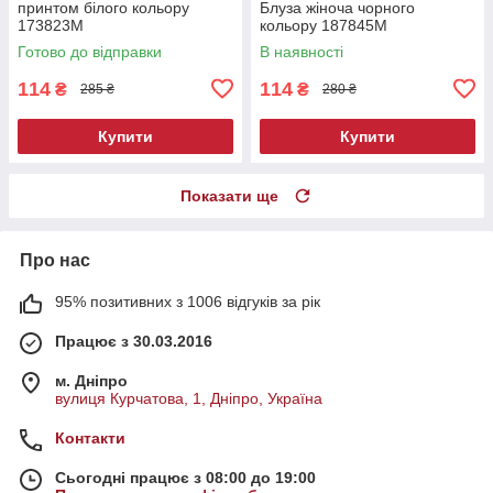
принтом білого кольору
Блуза жіноча чорного
173823M
кольору 187845M
Готово до відправки
В наявності
114
114
₴
₴
285 ₴
280 ₴
Купити
Купити
Показати ще
Про нас
95% позитивних з 1006 відгуків за рік
Працює з 30.03.2016
м. Дніпро
вулиця Курчатова, 1, Дніпро, Україна
Контакти
Сьогодні працює з 08:00 до 19:00