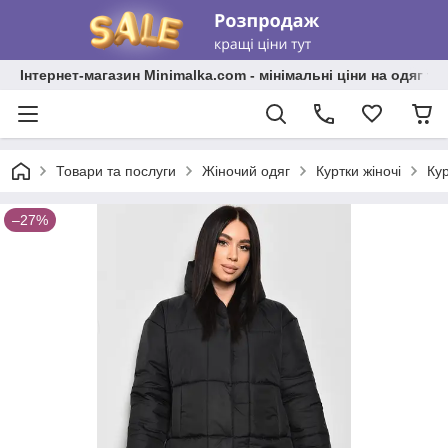
Інтернет-магазин Minimalka.com - мінімальні ціни на одяг та
Товари та послуги
Жіночий одяг
Куртки жіночі
Ку
–27%