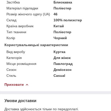
Застібка
Блискавка
Матеріал підкладки
Поліестер
Розмір жіночого одягу (UA)
46
Склад
100% полиэстер
Країна виробник
Китай
Тип тканини
Поліестер
Колір
Чорний
Користувальницькі характеристики
Вид виробу
Куртка
Категорія
Для жінок
Місце розміщення
Павлоград
Сезон
Демісезон
Стиль
Casual
Приховати
Умови доставки
Доставка здійснюється тільки по передоплаті.