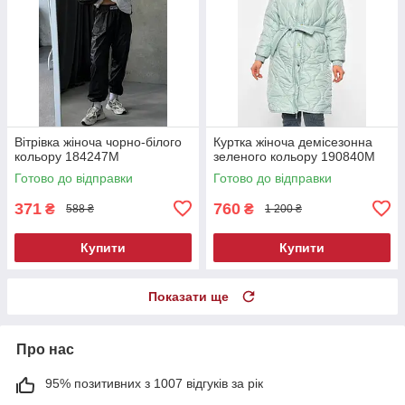
Вітрівка жіноча чорно-білого
Куртка жіноча демісезонна
кольору 184247M
зеленого кольору 190840M
Готово до відправки
Готово до відправки
371
760
₴
₴
588 ₴
1 200 ₴
Купити
Купити
Показати ще
Про нас
95% позитивних з 1007 відгуків за рік