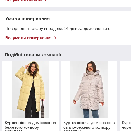
Умови повернення
Повернення товару впродовж 14 днів за домовленістю
Всі умови повернення
Подібні товари компанії
Куртка жіноча демісезонна
Куртка жіноча демісезонна
Курт
бежевого кольору.
світло-бежевого кольору
чорн