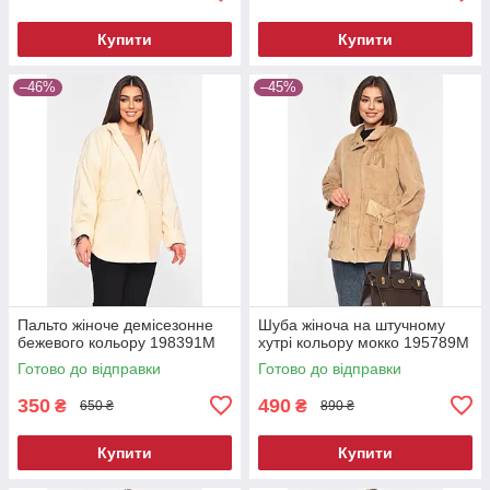
Купити
Купити
–46%
–45%
Пальто жіноче демісезонне
Шуба жіноча на штучному
бежевого кольору 198391M
хутрі кольору мокко 195789M
Готово до відправки
Готово до відправки
350
490
₴
₴
650 ₴
890 ₴
Купити
Купити