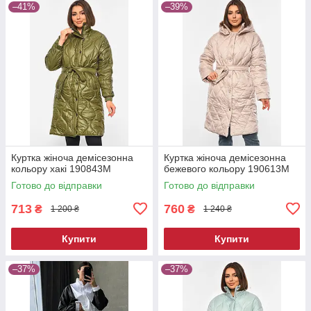
–41%
–39%
Куртка жіноча демісезонна
Куртка жіноча демісезонна
кольору хакі 190843M
бежевого кольору 190613M
Готово до відправки
Готово до відправки
713
760
₴
₴
1 200 ₴
1 240 ₴
Купити
Купити
–37%
–37%