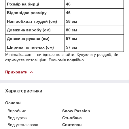
Розмір на бирці
46
Відповідає розміру
46
Напівобхват грудей (см)
58 см
Довжина виробу (см)
80 см
Довжина рукава (см)
57 см
Ширина по плечах (см)
57 см
Minimalka.com – вигідніше не знайти. Купуючи у роздріб, Ви
отримуєте оптові ціни. Економія подвійно.
Приховати
Характеристики
Основні
Виробник
Snow Passion
Вид куртки
Стьобана
Вид утеплювача
Синтепон