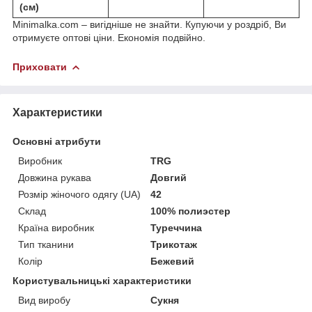
(см)
Minimalka.com – вигідніше не знайти. Купуючи у роздріб, Ви
отримуєте оптові ціни. Економія подвійно.
Приховати
Характеристики
Основні атрибути
Виробник
TRG
Довжина рукава
Довгий
Розмір жіночого одягу (UA)
42
Склад
100% полиэстер
Країна виробник
Туреччина
Тип тканини
Трикотаж
Колір
Бежевий
Користувальницькі характеристики
Вид виробу
Сукня