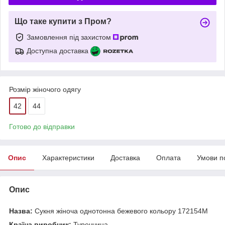
Що таке купити з Пром?
Замовлення під захистом
Доступна доставка
Розмір жіночого одягу
42
44
Готово до відправки
Опис
Характеристики
Доставка
Оплата
Умови п
Опис
Назва:
Сукня жіноча однотонна бежевого кольору 172154M
Країна виробник:
Туреччина