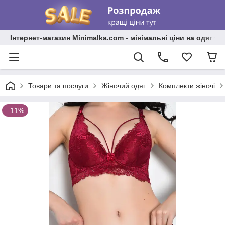
Інтернет-магазин Minimalka.com - мінімальні ціни на одяг та
Товари та послуги
Жіночий одяг
Комплекти жіночі
–11%