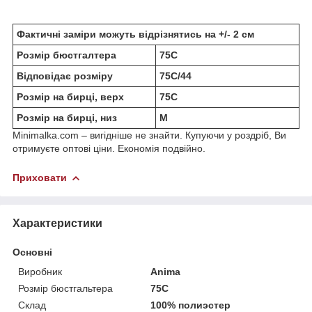
Фактичні заміри можуть відрізнятись на +/- 2 см
Розмір бюстгалтера
75C
Відповідає розміру
75C/44
Розмір на бирці, верх
75C
Розмір на бирці, низ
M
Minimalka.com – вигідніше не знайти. Купуючи у роздріб, Ви
отримуєте оптові ціни. Економія подвійно.
Приховати
Характеристики
Основні
Виробник
Anima
Розмір бюстгальтера
75C
Склад
100% полиэстер