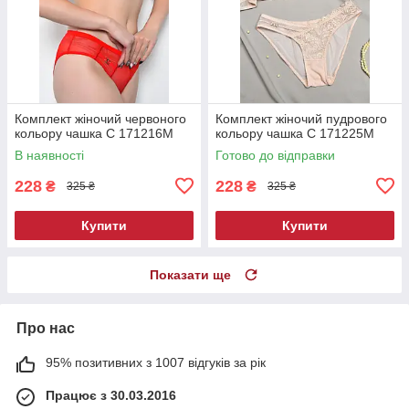
Комплект жіночий червоного
Комплект жіночий пудрового
кольору чашка С 171216M
кольору чашка С 171225M
В наявності
Готово до відправки
228
228
₴
₴
325 ₴
325 ₴
Купити
Купити
Показати ще
Про нас
95% позитивних з 1007 відгуків за рік
Працює з 30.03.2016