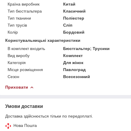
Країна виробник
Китай
Тип бюстгальтера
Класичний
Тип тканини
Поліестер
Тип трусів
Сліп
Колір
Бордовий
Користувальницькі характеристики
В комплект входить
Бюстгальтер; Трусики
Вид виробу
Комплект
Категорія
Для жінок
Місце розміщення
Павлоград
Сезон
Всесезонний
Приховати
Умови доставки
Доставка здійснюється тільки по передоплаті.
Нова Пошта