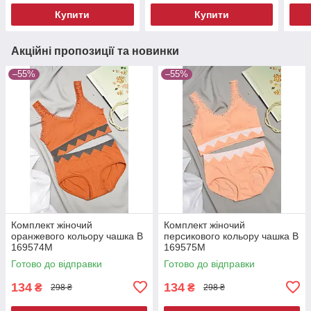
Купити
Купити
Акційні пропозиції та новинки
–55%
–55%
Комплект жіночий
Комплект жіночий
оранжевого кольору чашка В
персикового кольору чашка В
169574M
169575M
Готово до відправки
Готово до відправки
134
134
₴
₴
298 ₴
298 ₴