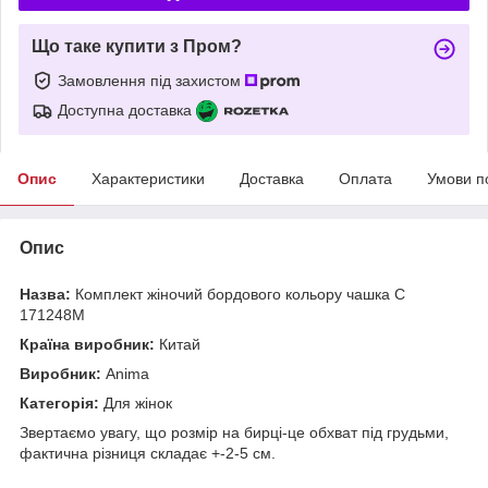
Що таке купити з Пром?
Замовлення під захистом
Доступна доставка
Опис
Характеристики
Доставка
Оплата
Умови п
Опис
Назва:
Комплект жіночий бордового кольору чашка С
171248M
Країна виробник:
Китай
Виробник:
Anima
Категорія:
Для жінок
Звертаємо увагу, що розмір на бирці-це обхват під грудьми,
фактична різниця складає +-2-5 см.