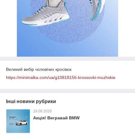
Великий вибір чоловічих кросівок
https://minimalka.com/ua/g10818156-krossovki-muzhskie
Інші новини рубрики
19.06.2026
Акція! Вигравай BMW