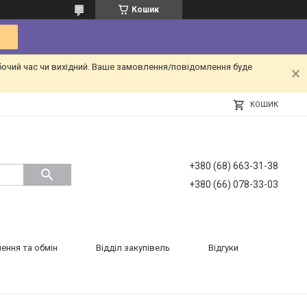
Кошик
бочий час чи вихідний. Ваше замовлення/повідомлення буде
КОШИК
+380 (68) 663-31-38
+380 (66) 078-33-03
ення та обмін
Відділ закупівель
Відгуки