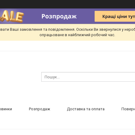
вати Ваші замовлення та повідомлення. Оскільки Ви звернулися у неро
опрацьоване в найближчий робочий час.
овинки
Розпродаж
Доставка та оплата
Поверн