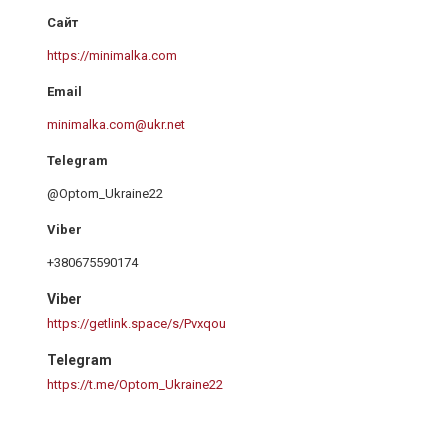
https://minimalka.com
minimalka.com@ukr.net
@Optom_Ukraine22
+380675590174
Viber
https://getlink.space/s/Pvxqou
Telegram
https://t.me/Optom_Ukraine22