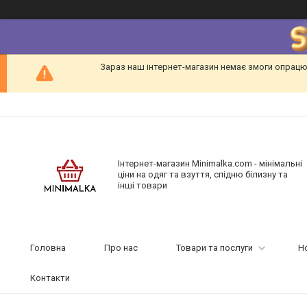
Зараз наш інтернет-магазин немає змоги опрацю
Інтернет-магазин Minimalka.com - мінімальні
ціни на одяг та взуття, спідню білизну та
інші товари
Головна
Про нас
Товари та послуги
Н
Контакти