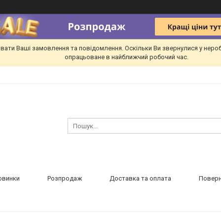
вати Ваші замовлення та повідомлення. Оскільки Ви звернулися у неро
опрацьоване в найближчий робочий час.
овинки
Розпродаж
Доставка та оплата
Поверн