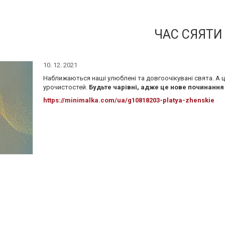
ЧАС СЯЯТИ
10. 12. 2021
Наближаються наші улюблені та довгоочікувані свята. А це
урочистостей.
Будьте чарівні, адже це нове починання
https://minimalka.com/ua/g10818203-platya-zhenskie