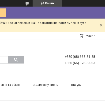
Кошик
бочий час чи вихідний. Ваше замовлення/повідомлення буде
КОШИК
+380 (68) 663-31-38
+380 (66) 078-33-03
ення та обмін
Відділ закупівель
Відгуки