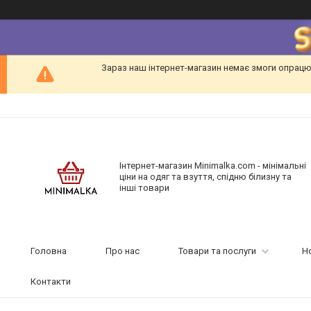
Зараз наш інтернет-магазин немає змоги опрацю
Інтернет-магазин Minimalka.com - мінімальні
ціни на одяг та взуття, спідню білизну та
інші товари
Головна
Про нас
Товари та послуги
Н
Контакти