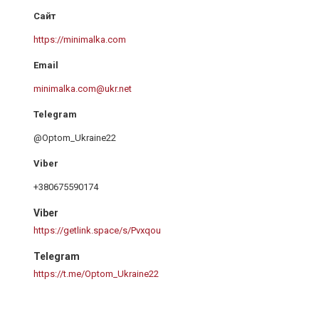
https://minimalka.com
minimalka.com@ukr.net
@Optom_Ukraine22
+380675590174
Viber
https://getlink.space/s/Pvxqou
Telegram
https://t.me/Optom_Ukraine22