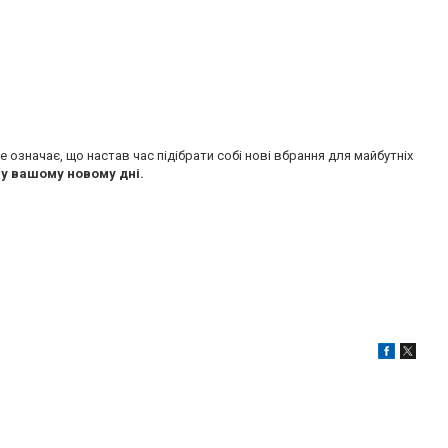
 означає, що настав час підібрати собі нові вбрання для майбутніх
 у вашому новому дні.